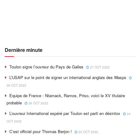
Dernière minute
Toulon signe l’ouvreur du Pays de Galles
27 OCT 2022
L’USAP sur le point de signer un international anglais des Wasps
26 OCT 2022
Equipe de France : Ntamack, Ramos, Priso, voici le XV titulaire
probable
26 OCT 2022
L’ouvreur International espéré par Toulon est parti en désintox
24
OCT 2022
C’est officiel pour Thomas Berjon !
20 OCT 2022