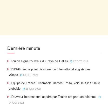
Dernière minute
Toulon signe l’ouvreur du Pays de Galles
27 OCT 2022
L’USAP sur le point de signer un international anglais des
Wasps
26 OCT 2022
Equipe de France : Ntamack, Ramos, Priso, voici le XV titulaire
probable
26 OCT 2022
L’ouvreur International espéré par Toulon est parti en désintox
24 OCT 2022