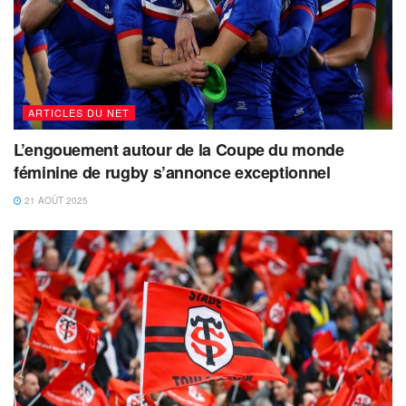
ARTICLES DU NET
L’engouement autour de la Coupe du monde
féminine de rugby s’annonce exceptionnel
21 AOÛT 2025