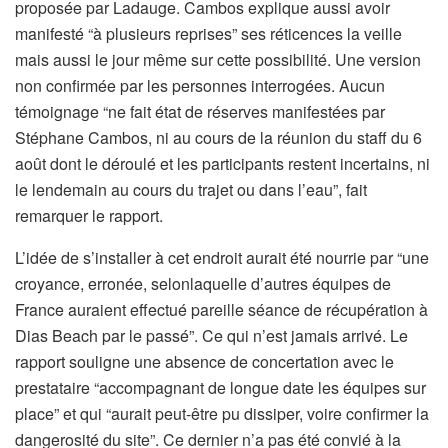
proposée par Ladauge. Cambos explique aussi avoir
manifesté “à plusieurs reprises” ses réticences la veille
mais aussi le jour même sur cette possibilité. Une version
non confirmée par les personnes interrogées. Aucun
témoignage “ne fait état de réserves manifestées par
Stéphane Cambos, ni au cours de la réunion du staff du 6
août dont le déroulé et les participants restent incertains, ni
le lendemain au cours du trajet ou dans l’eau”, fait
remarquer le rapport.
L’idée de s’installer à cet endroit aurait été nourrie par “une
croyance, erronée, selonlaquelle d’autres équipes de
France auraient effectué pareille séance de récupération à
Dias Beach par le passé”. Ce qui n’est jamais arrivé. Le
rapport souligne une absence de concertation avec le
prestataire “accompagnant de longue date les équipes sur
place” et qui “aurait peut-être pu dissiper, voire confirmer la
dangerosité du site”. Ce dernier n’a pas été convié à la