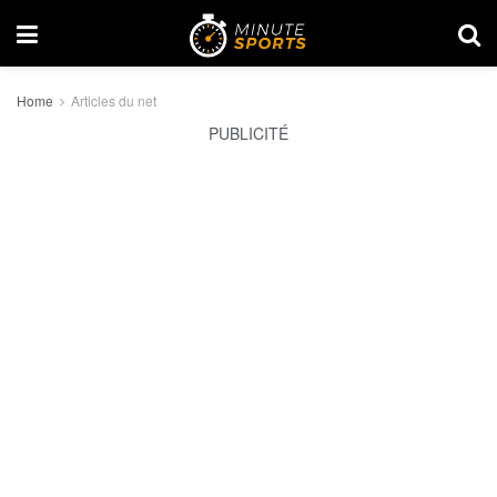
Home
Articles du net
PUBLICITÉ