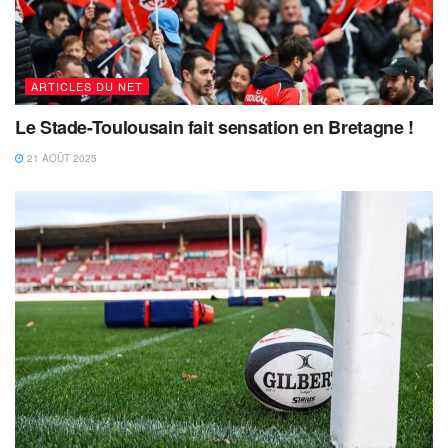
ARTICLES DU NET
Le Stade-Toulousain fait sensation en Bretagne !
21 AOÛT 2025