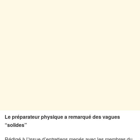
Le préparateur physique a remarqué des vagues
“solides”
Rédigé à l’issue d’entretiens menés avec les membres du