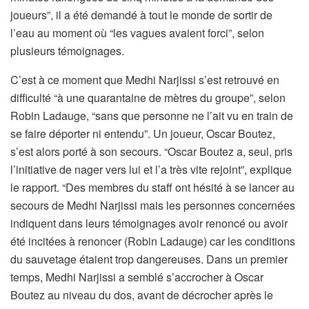
joueurs”, il a été demandé à tout le monde de sortir de
l’eau au moment où “les vagues avaient forci”, selon
plusieurs témoignages.
C’est à ce moment que Medhi Narjissi s’est retrouvé en
difficulté “à une quarantaine de mètres du groupe”, selon
Robin Ladauge, “sans que personne ne l’ait vu en train de
se faire déporter ni entendu”. Un joueur, Oscar Boutez,
s’est alors porté à son secours. “Oscar Boutez a, seul, pris
l’initiative de nager vers lui et l’a très vite rejoint”, explique
le rapport. “Des membres du staff ont hésité à se lancer au
secours de Medhi Narjissi mais les personnes concernées
indiquent dans leurs témoignages avoir renoncé ou avoir
été incitées à renoncer (Robin Ladauge) car les conditions
du sauvetage étaient trop dangereuses. Dans un premier
temps, Medhi Narjissi a semblé s’accrocher à Oscar
Boutez au niveau du dos, avant de décrocher après le