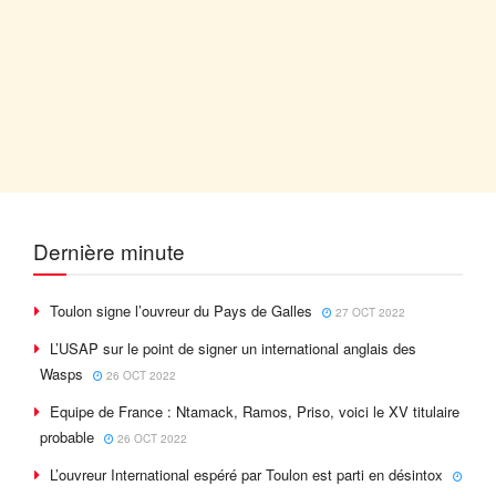
Dernière minute
Toulon signe l’ouvreur du Pays de Galles
27 OCT 2022
L’USAP sur le point de signer un international anglais des
Wasps
26 OCT 2022
Equipe de France : Ntamack, Ramos, Priso, voici le XV titulaire
probable
26 OCT 2022
L’ouvreur International espéré par Toulon est parti en désintox