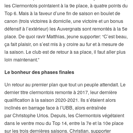
les Clermontois pointaient à la 9e place, à quatre points du
Top 6. Mais à la faveur d’une fin de saison en boulet de
canon (trois victoires à domicile, une victoire et un bonus
défensif à l’extérieur) les Auvergnats sont remontés à la 5e
place. De quoi ravir Matthias, jeune supporter: “C’est beau,
ça fait plaisir, on s’est mis à y croire au fur et à mesure de
la saison. Le club est de retour à sa place, il faut aller plus
loin maintenant.”
Le bonheur des phases finales
Un retour au premier plan que tout un peuple attendait. Le
dernier titre clermontois remonte à 2017, leur dernière
qualification à la saison 2020-2021. Ils s’étaient alors
inclinés en barrage face à l’UBB, alors entraînée
par Christophe Urios. Depuis, les Clermontois végétaient
dans le ventre mou du Top 14, entre la 7e et la 10e place
sur les trois dernières saisons. Christian, supporter