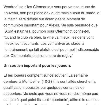
Vendredi soir, les Clermontois vont pouvoir se réunir de
nouveau, non pas place de Jaude mais autour du stade, où
le match sera diffusé sur écran géant. Moment de
communion important pour Alexis. “Je suis persuadé que
l’ASM est un vrai poumon pour Clermont”, confie-t-il.
“Quand le club va bien, la ville va mieux, les gens vont
mieux, sont souriants. Les voir arriver au stade, à
l’entraînement, ça fait plaisir, c’est pour moi indispensable
aux Clermontois, c’est une terre de rugby.”
Un soutien important pour les joueurs
Et les joueurs comptent sur ce soutien. La semaine
dernière, à Montpellier (10-23), ils sont allés chercher la
qualification, poussés par quelques centaines de
supporters. “Je crois que vous ne vous rendez même pas
compte à quel point ils sont importants”, affirme le demi de