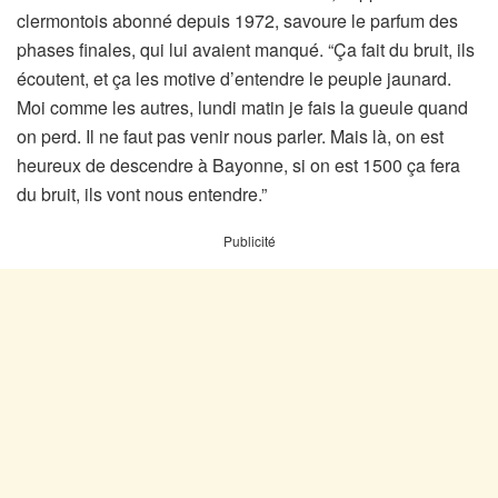
clermontois abonné depuis 1972, savoure le parfum des
phases finales, qui lui avaient manqué. “Ça fait du bruit, ils
écoutent, et ça les motive d’entendre le peuple jaunard.
Moi comme les autres, lundi matin je fais la gueule quand
on perd. Il ne faut pas venir nous parler. Mais là, on est
heureux de descendre à Bayonne, si on est 1500 ça fera
du bruit, ils vont nous entendre.”
Publicité