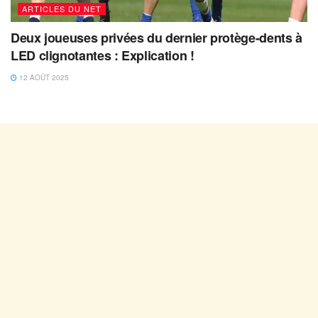
ARTICLES DU NET
Deux joueuses privées du dernier protège-dents à
LED clignotantes : Explication !
12 AOÛT 2025