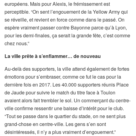
européens. Mais pour Alexis, le frémissement est
perceptible. “On sent l’engouement de la Yellow Army qui
se réveille, et revient en force comme dans le passé. On
espère vraiment passer contre Bayonne parce qu’à Lyon,
pour les demi-finales, ça serait la grande fête, c’est comme
chez nous.”
La ville prête à s’enflammer… de nouveau
Au-delà des supporters, la ville attend également de fortes
émotions pour s’embraser, comme ce fut le cas pour la
dernière fois en 2017. Les 40.000 supporters réunis Place
de Jaude pour suivre le match du titre face à Toulon
avaient alors fait trembler le sol. Un commerçant du centre-
ville confirme ressentir une baisse d’intérêt pour le club.
“Tout se passe dans le quartier du stade, on ne sent plus
grand-chose en centre-ville. Les gens s’en sont
désintéressés, il n’y a plus vraiment d’engouement.”