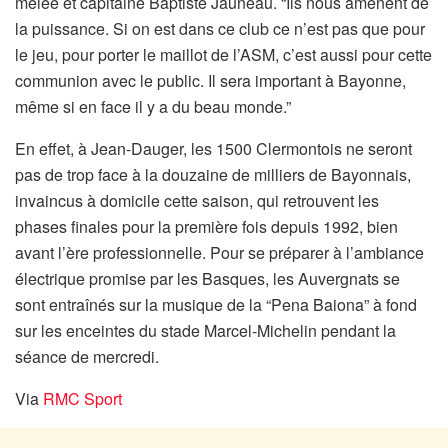
mêlée et capitaine Baptiste Jauneau. “Ils nous amènent de
la puissance. Si on est dans ce club ce n’est pas que pour
le jeu, pour porter le maillot de l’ASM, c’est aussi pour cette
communion avec le public. Il sera important à Bayonne,
même si en face il y a du beau monde.”
En effet, à Jean-Dauger, les 1500 Clermontois ne seront
pas de trop face à la douzaine de milliers de Bayonnais,
invaincus à domicile cette saison, qui retrouvent les
phases finales pour la première fois depuis 1992, bien
avant l’ère professionnelle. Pour se préparer à l’ambiance
électrique promise par les Basques, les Auvergnats se
sont entraînés sur la musique de la “Pena Baiona” à fond
sur les enceintes du stade Marcel-Michelin pendant la
séance de mercredi.
Via
RMC Sport