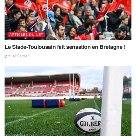
ARTICLES DU NET
Le Stade-Toulousain fait sensation en Bretagne !
21 AOÛT 2025