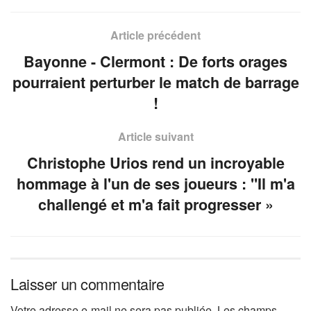
Article précédent
Bayonne - Clermont : De forts orages
pourraient perturber le match de barrage
!
Article suivant
Christophe Urios rend un incroyable
hommage à l'un de ses joueurs : "Il m'a
challengé et m'a fait progresser »
Laisser un commentaire
Votre adresse e-mail ne sera pas publiée.
Les champs