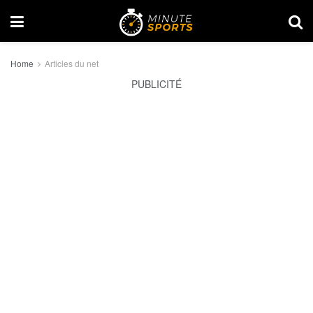
Home
Articles du net
PUBLICITÉ