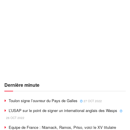
Dernière minute
Toulon signe l’ouvreur du Pays de Galles
27 OCT 2022
L’USAP sur le point de signer un international anglais des Wasps
26 OCT 2022
Equipe de France : Ntamack, Ramos, Priso, voici le XV titulaire