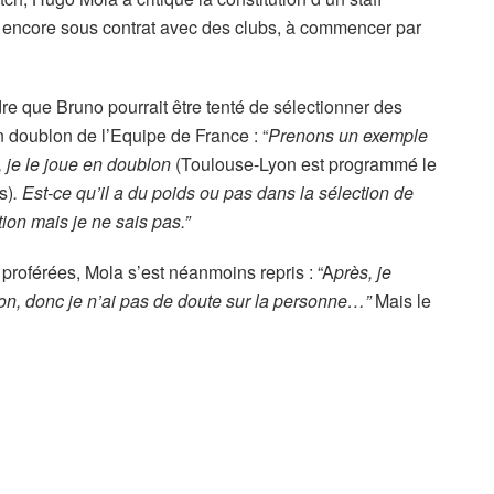
 encore sous contrat avec des clubs, à commencer par
e que Bruno pourrait être tenté de sélectionner des
en doublon de l’Equipe de France : “
P
renons un exemple
, je le joue en doublon
(Toulouse-Lyon est programmé le
s)
. Est-ce qu’il a du poids ou pas dans la sélection de
ion mais je ne sais pas.”
proférées, Mola s’est néanmoins repris : “A
près, je
çon, donc je n’ai pas de doute sur la personne…”
Mais le