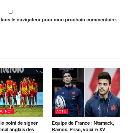
 dans le navigateur pour mon prochain commentaire.
DU NET
ACTU
le point de signer
Equipe de France : Ntamack,
ional anglais des
Ramos, Priso, voici le XV