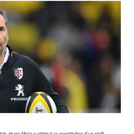
h, Hugo Mola a critiqué la constitution d’un staff