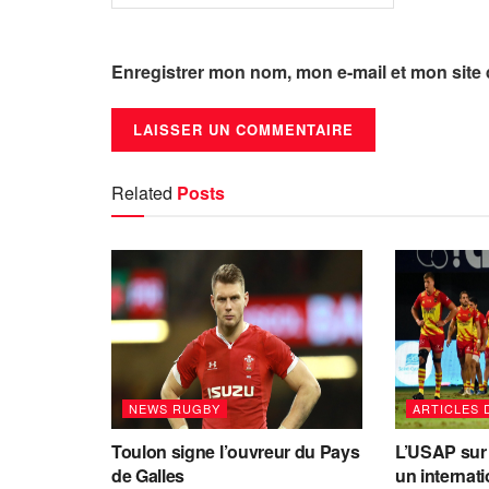
Enregistrer mon nom, mon e-mail et mon site
Related
Posts
NEWS RUGBY
ARTICLES 
Toulon signe l’ouvreur du Pays
L’USAP sur 
de Galles
un internat