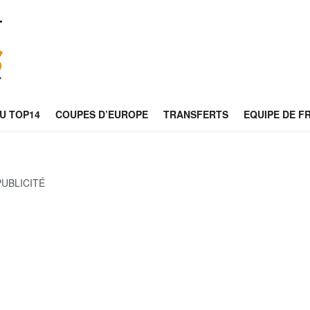
U TOP14
COUPES D’EUROPE
TRANSFERTS
EQUIPE DE F
PUBLICITÉ