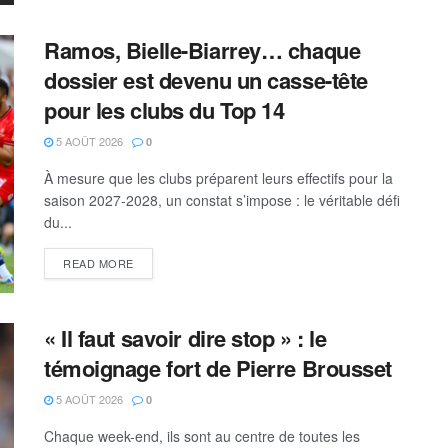
Ramos, Bielle-Biarrey… chaque
dossier est devenu un casse-tête
pour les clubs du Top 14
5 AOÛT 2026
0
À mesure que les clubs préparent leurs effectifs pour la
saison 2027-2028, un constat s’impose : le véritable défi
du...
READ MORE
« Il faut savoir dire stop » : le
témoignage fort de Pierre Brousset
5 AOÛT 2026
0
Chaque week-end, ils sont au centre de toutes les