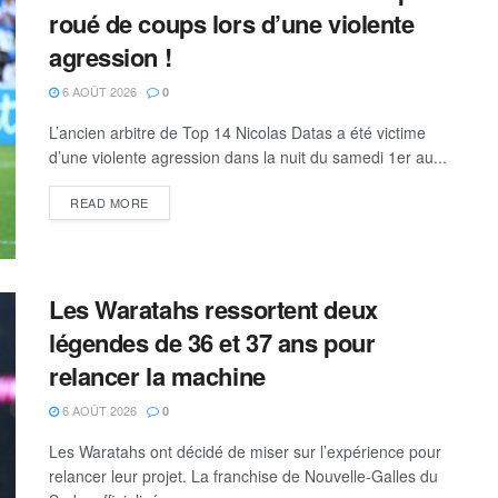
roué de coups lors d’une violente
agression !
6 AOÛT 2026
0
L’ancien arbitre de Top 14 Nicolas Datas a été victime
d’une violente agression dans la nuit du samedi 1er au...
READ MORE
Les Waratahs ressortent deux
légendes de 36 et 37 ans pour
relancer la machine
6 AOÛT 2026
0
Les Waratahs ont décidé de miser sur l’expérience pour
relancer leur projet. La franchise de Nouvelle-Galles du