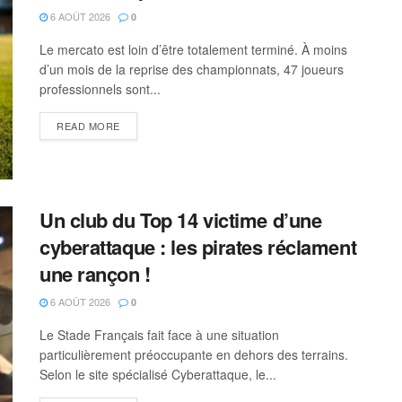
6 AOÛT 2026
0
Le mercato est loin d’être totalement terminé. À moins
d’un mois de la reprise des championnats, 47 joueurs
professionnels sont...
READ MORE
Un club du Top 14 victime d’une
cyberattaque : les pirates réclament
une rançon !
6 AOÛT 2026
0
Le Stade Français fait face à une situation
particulièrement préoccupante en dehors des terrains.
Selon le site spécialisé Cyberattaque, le...