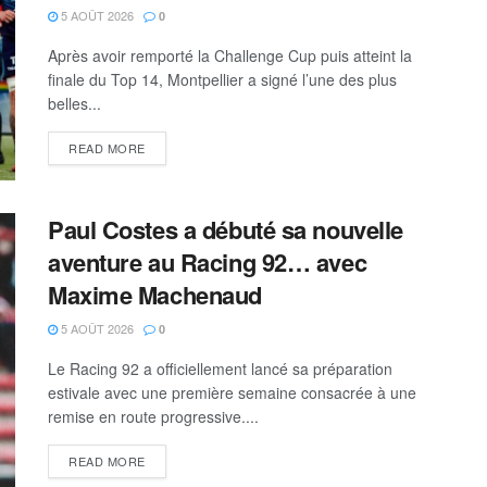
5 AOÛT 2026
0
Après avoir remporté la Challenge Cup puis atteint la
finale du Top 14, Montpellier a signé l’une des plus
belles...
READ MORE
Paul Costes a débuté sa nouvelle
aventure au Racing 92… avec
Maxime Machenaud
5 AOÛT 2026
0
Le Racing 92 a officiellement lancé sa préparation
estivale avec une première semaine consacrée à une
remise en route progressive....
READ MORE