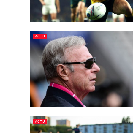
ACTU
ACTU