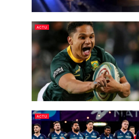
ACTU
ACTU