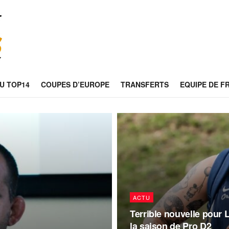
U TOP14
COUPES D’EUROPE
TRANSFERTS
EQUIPE DE F
ACTU
Terrible nouvelle pour 
la saison de Pro D2