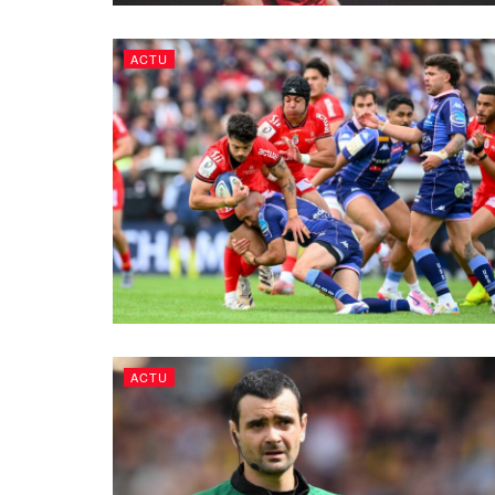
ACTU
ACTU