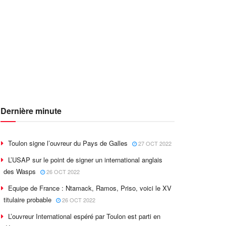
Dernière minute
Toulon signe l’ouvreur du Pays de Galles
27 OCT 2022
L’USAP sur le point de signer un international anglais
des Wasps
26 OCT 2022
Equipe de France : Ntamack, Ramos, Priso, voici le XV
titulaire probable
26 OCT 2022
L’ouvreur International espéré par Toulon est parti en