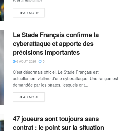
Sud a officialisé...
READ MORE
Le Stade Français confirme la
cyberattaque et apporte des
précisions importantes
6 AOÛT 2026
0
C’est désormais officiel. Le Stade Français est
actuellement victime d’une cyberattaque. Une rançon est
demandée par les pirates, lesquels ont...
READ MORE
47 joueurs sont toujours sans
contrat : le point sur la situation