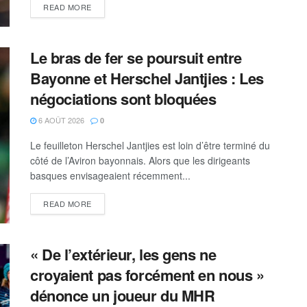
READ MORE
Le bras de fer se poursuit entre
Bayonne et Herschel Jantjies : Les
négociations sont bloquées
6 AOÛT 2026
0
Le feuilleton Herschel Jantjies est loin d’être terminé du
côté de l’Aviron bayonnais. Alors que les dirigeants
basques envisageaient récemment...
READ MORE
« De l’extérieur, les gens ne
croyaient pas forcément en nous »
dénonce un joueur du MHR