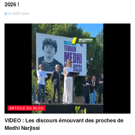
2026 !
27 AOÛT 2025
ARTICLE DU BLOG
VIDEO : Les discours émouvant des proches de
Medhi Narjissi