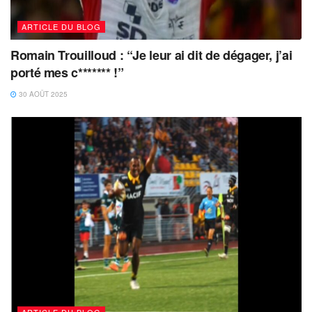
ARTICLE DU BLOG
Romain Trouilloud : “Je leur ai dit de dégager, j’ai
porté mes c******* !”
30 AOÛT 2025
ARTICLE DU BLOG