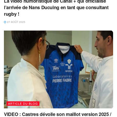
La vidéo humoristique de Canal + qui officialise
l’arrivée de Nans Ducuing en tant que consultant
rugby !
27 AOÛT 2025
ARTICLE DU BLOG
VIDEO : Castres dévoile son maillot version 2025 /