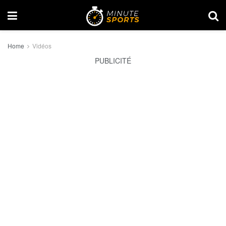
Home
Vidéos
PUBLICITÉ