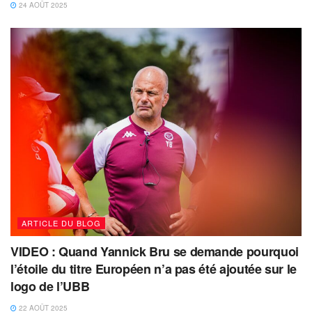
24 AOÛT 2025
ARTICLE DU BLOG
VIDEO : Quand Yannick Bru se demande pourquoi
l’étoile du titre Européen n’a pas été ajoutée sur le
logo de l’UBB
22 AOÛT 2025