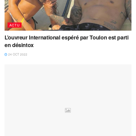
ACTU
L’ouvreur International espéré par Toulon est parti
en désintox
24 OCT 2022