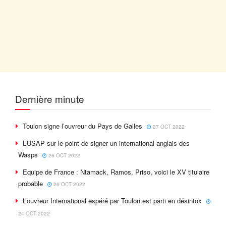
Dernière minute
Toulon signe l’ouvreur du Pays de Galles
27 OCT 2022
L’USAP sur le point de signer un international anglais des
Wasps
26 OCT 2022
Equipe de France : Ntamack, Ramos, Priso, voici le XV titulaire
probable
26 OCT 2022
L’ouvreur International espéré par Toulon est parti en désintox
24 OCT 2022