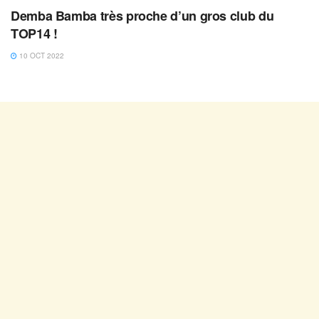
Demba Bamba très proche d’un gros club du
TOP14 !
10 OCT 2022