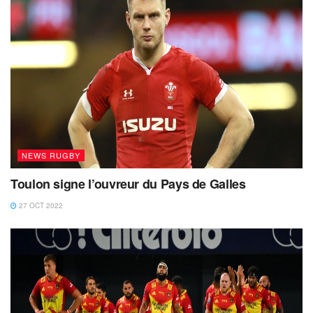
NEWS RUGBY
Toulon signe l’ouvreur du Pays de Galles
27 OCT 2022