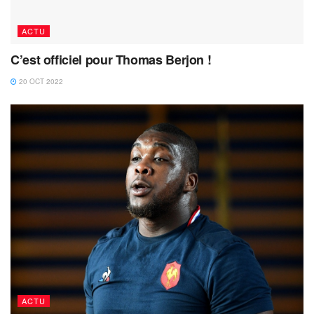
ACTU
C’est officiel pour Thomas Berjon !
20 OCT 2022
ACTU