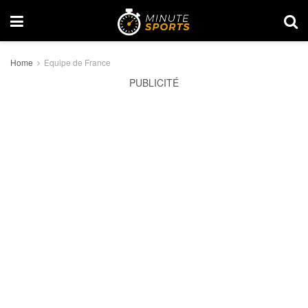
Home
Equipe de France
PUBLICITÉ