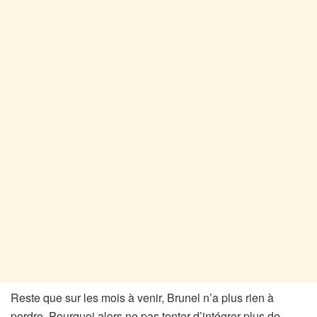
Reste que sur les mois à venir, Brunel n’a plus rien à
perdre. Pourquoi alors ne pas tenter d’intégrer plus de