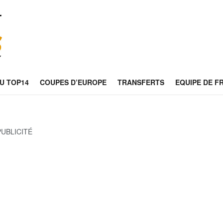
U TOP14
COUPES D’EUROPE
TRANSFERTS
EQUIPE DE F
PUBLICITÉ