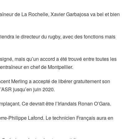
traîneur de La Rochelle, Xavier Garbajosa va bel et bien
iendra le directeur du rugby, avec des fonctions mais
 signé, mais qu’un accord a été trouvé entre toutes les
 entraîneur en chef de Montpellier.
incent Merling a accepté de libérer gratuitement son
 l’ASR jusqu’en juin 2020.
emplaçant. Ce devrait être l’Irlandais Ronan O’Gara.
erre-Philippe Lafond. Le technicien Français aura en