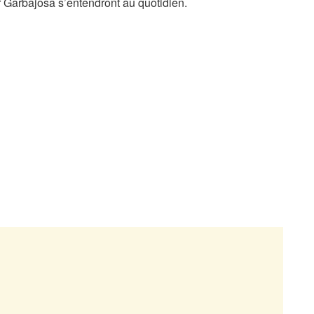
r Garbajosa s’entendront au quotidien.