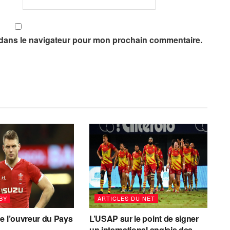
 dans le navigateur pour mon prochain commentaire.
BY
ARTICLES DU NET
e l’ouvreur du Pays
L’USAP sur le point de signer
un international anglais des