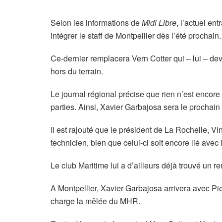
Selon les informations de
Midi Libre
, l’actuel en
intégrer le staff de Montpellier dès l’été prochain.
Ce-dernier remplacera Vern Cotter qui – lui – dev
hors du terrain.
Le journal régional précise que rien n’est encore
parties. Ainsi, Xavier Garbajosa sera le prochain
Il est rajouté que le président de La Rochelle, V
technicien, bien que celui-ci soit encore lié avec
Le club Maritime lui a d’ailleurs déjà trouvé un r
A Montpellier, Xavier Garbajosa arrivera avec Pi
charge la mêlée du MHR.