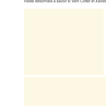
Reste désormais à savoir si Vern Cotter et Xavie