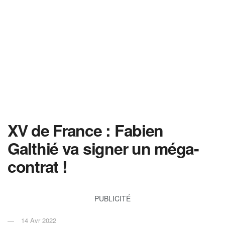
XV de France : Fabien
Galthié va signer un méga-
contrat !
PUBLICITÉ
14 Avr 2022