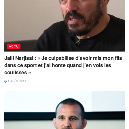
ACTU
Jalil Narjissi : « Je culpabilise d’avoir mis mon fils
dans ce sport et j’ai honte quand j’en vois les
coulisses »
7 AOÛT 2026