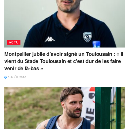
ACTU
Montpellier jubile d’avoir signé un Toulousain : « Il
vient du Stade Toulousain et c’est dur de les faire
venir de là-bas »
6 AOÛT 2026