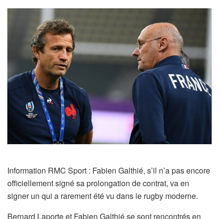
Information RMC Sport : Fabien Galthié, s’il n’a pas encore
officiellement signé sa prolongation de contrat, va en
signer un qui a rarement été vu dans le rugby moderne.
Bernard Laporte et Fabien Galthié se sont rencontrés en