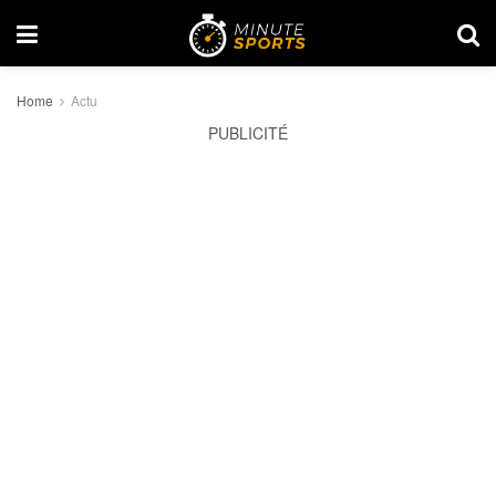
Home
Actu
PUBLICITÉ