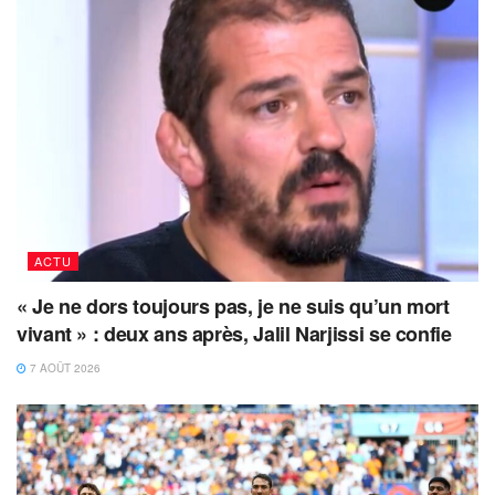
ACTU
« Je ne dors toujours pas, je ne suis qu’un mort
vivant » : deux ans après, Jalil Narjissi se confie
7 AOÛT 2026