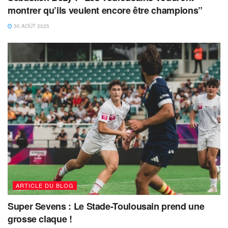
montrer qu’ils veulent encore être champions”
30 AOÛT 2025
ARTICLE DU BLOG
Super Sevens : Le Stade-Toulousain prend une
grosse claque !