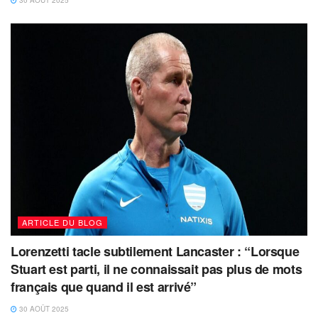
30 AOÛT 2025
ARTICLE DU BLOG
Lorenzetti tacle subtilement Lancaster : “Lorsque
Stuart est parti, il ne connaissait pas plus de mots
français que quand il est arrivé”
30 AOÛT 2025