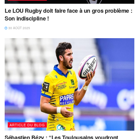
Le LOU Rugby doit faire face à un gros problème :
Son indiscipline !
30 AOÛT 2025
ARTICLE DU BLOG
Sébastien Bézy : “Les Toulousains voudront