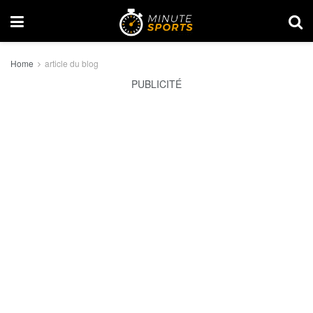
Home
article du blog
PUBLICITÉ