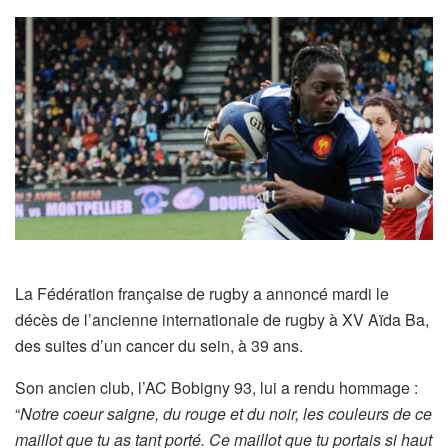
La Fédération française de rugby a annoncé mardi le
décès de l’ancienne internationale de rugby à XV Aïda Ba,
des suites d’un cancer du sein, à 39 ans.
Son ancien club, l’AC Bobigny 93, lui a rendu hommage :
“
Notre coeur saigne, du rouge et du noir, les couleurs de ce
maillot que tu as tant porté. Ce maillot que tu portais si haut