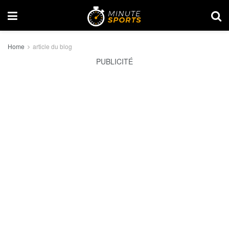
Home
article du blog
PUBLICITÉ