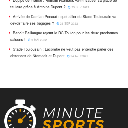
Equipe de France : Romain Ntamack va-t-il sauver sa place de
titulaire grâce à Antoine Dupont ?
23 SEP 2022
Arrivée de Damian Penaud : quel ailier du Stade Toulousain va
devoir faire ses bagages ?
23 SEP 2022
Benoît Paillaugue rejoint le RC Toulon pour les deux prochaines
saisons !
6 MAI 2022
Stade Toulousain : Lacombe ne veut pas entendre parler des
absences de Ntamack et Dupont
24 AVR 2022