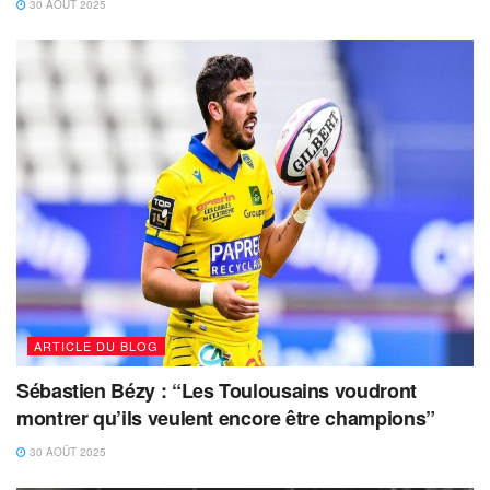
30 AOÛT 2025
ARTICLE DU BLOG
Sébastien Bézy : “Les Toulousains voudront
montrer qu’ils veulent encore être champions”
30 AOÛT 2025