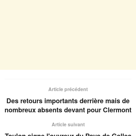
Article précédent
Des retours importants derrière mais de
nombreux absents devant pour Clermont
Article suivant
Toulon signe l'ouvreur du Pays de Galles