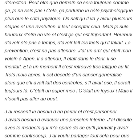
d’érection. Peut-être que demain ce sera toujours comme
ça, je ne sais pas ! Cela, ça perturbe le côté psychologique
plus que le côté physique. On sait qu’il va y avoir plusieurs
étapes et une évolution. Il faut accepter cela. Mais je suis
heureux d’être en vie et c’est ça qui est important. Heureux
d’avoir été pris à temps, d’avoir fait les tests qu’il fallait. La
prévention, c’est ne pas attendre. J’ai un ami qui était mon
voisin à Agen, il a attendu, il était dans le déni, il se
mentait. Et à un moment il s’est retrouvé très fatigué au lit.
Trois mois après, il est décédé d’un cancer généralisé
alors que s’il avait fait des contrôles, s’il avait osé, il serait
toujours là. C’était un super mec ! C’était un joyeux ! Mais il
n’osait pas aller au bout.
J’ai ressenti le besoin d’en parler et c’est personnel.
J’avais besoin d’évacuer une pression interne. J’ai discuté
avec le médecin qui m’a opéré de ce qu’il pouvait y avoir
comme contrecoup. J’ai voulu partager tout cela pour que