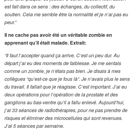
est fait dans ce sens : des échanges, du collectif, du
soutien. Cela me semble être la normalité et je n’ai pas eu
peur.”
Il ne cache pas avoir été un véritable zombie en
apprenant qu’il était malade. Extrait:
“Il faut l’accepter quand ça arrive. C’est un peu dur. Au
départ j’ai eu des moments de faiblesse. Je me sentais
comme un zombie, je n’étais pas bien. Je disais à mes
collègues “qu’est-ce que je fous là”. Je n’avais plus le sens
du travail. Il fallait que je réagisse. C’est important. J’ai eu
deux opérations pour l’opération de la prostate et des
ganglions au bas-ventre qu’il a fallu enlevé. Aujourd’hui,
j’ai 33 séances de radiothérapies, pour ne pas prendre de
risques et éliminer des microcellules qui sont revenues.
J’ai 5 séances par semaine.