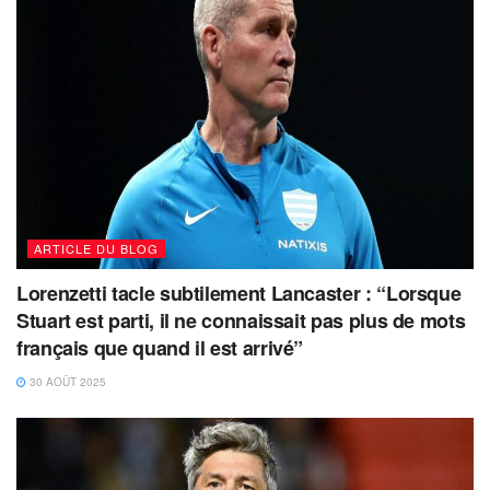
ARTICLE DU BLOG
Lorenzetti tacle subtilement Lancaster : “Lorsque
Stuart est parti, il ne connaissait pas plus de mots
français que quand il est arrivé”
30 AOÛT 2025