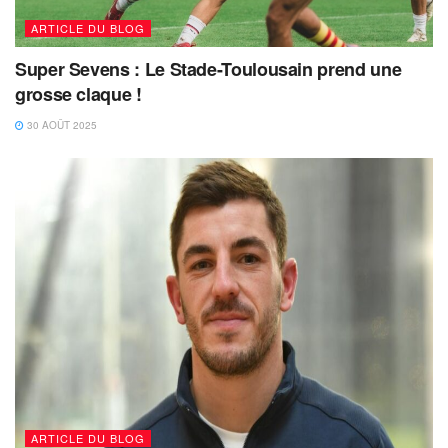
ARTICLE DU BLOG
Super Sevens : Le Stade-Toulousain prend une
grosse claque !
30 AOÛT 2025
ARTICLE DU BLOG