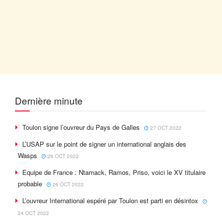
Dernière minute
Toulon signe l’ouvreur du Pays de Galles
27 OCT 2022
L’USAP sur le point de signer un international anglais des
Wasps
26 OCT 2022
Equipe de France : Ntamack, Ramos, Priso, voici le XV titulaire
probable
26 OCT 2022
L’ouvreur International espéré par Toulon est parti en désintox
24 OCT 2022