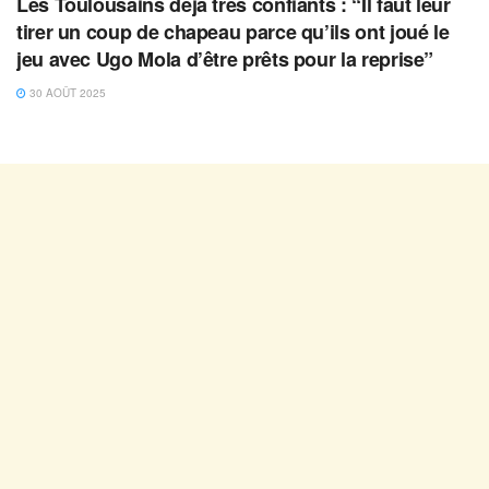
Les Toulousains déjà très confiants : “Il faut leur
tirer un coup de chapeau parce qu’ils ont joué le
jeu avec Ugo Mola d’être prêts pour la reprise”
30 AOÛT 2025