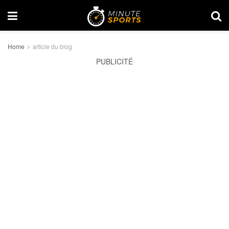
Home
article du blog
PUBLICITÉ