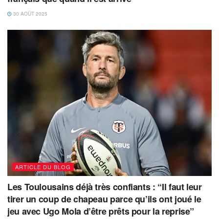
30 AOÛT 2025
ARTICLE DU BLOG
Les Toulousains déjà très confiants : “Il faut leur
tirer un coup de chapeau parce qu’ils ont joué le
jeu avec Ugo Mola d’être prêts pour la reprise”