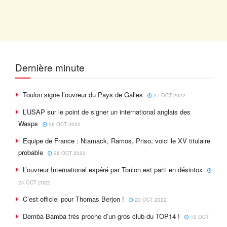
Dernière minute
Toulon signe l’ouvreur du Pays de Galles
27 OCT 2022
L’USAP sur le point de signer un international anglais des
Wasps
26 OCT 2022
Equipe de France : Ntamack, Ramos, Priso, voici le XV titulaire
probable
26 OCT 2022
L’ouvreur International espéré par Toulon est parti en désintox
24 OCT 2022
C’est officiel pour Thomas Berjon !
20 OCT 2022
Demba Bamba très proche d’un gros club du TOP14 !
10 OCT