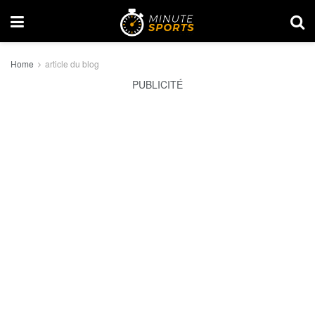
Home
article du blog
PUBLICITÉ