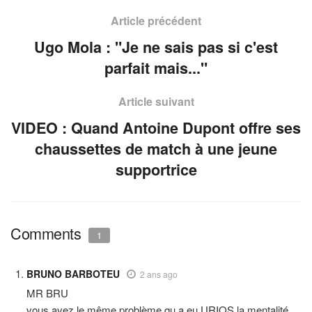
Article précédent
Ugo Mola : "Je ne sais pas si c'est
parfait mais..."
Article suivant
VIDEO : Quand Antoine Dupont offre ses
chaussettes de match à une jeune
supportrice
Comments
1
BRUNO BARBOTEU
2 ans ago
MR BRU
vous avez le même problème qu a eu URIOS la mentalité