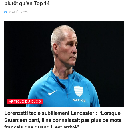
plutôt qu’en Top 14
30 AOÛT 2025
ARTICLE DU BLOG
Lorenzetti tacle subtilement Lancaster : “Lorsque
Stuart est parti, il ne connaissait pas plus de mots
français que quand il est arrivé”