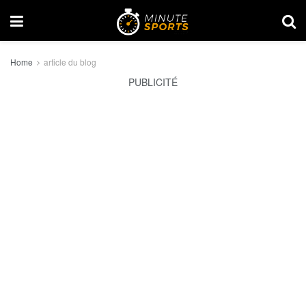
Home
article du blog
PUBLICITÉ