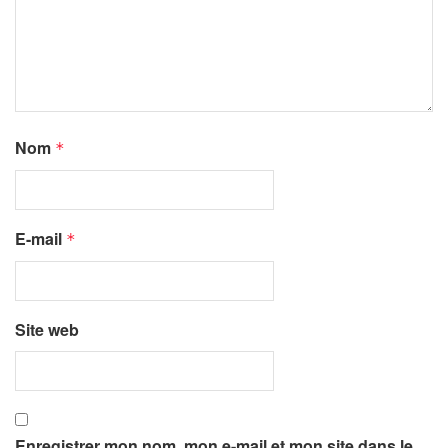
Nom
*
E-mail
*
Site web
Enregistrer mon nom, mon e-mail et mon site dans le