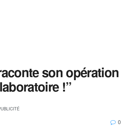
raconte son opération
 laboratoire !”
PUBLICITÉ
0