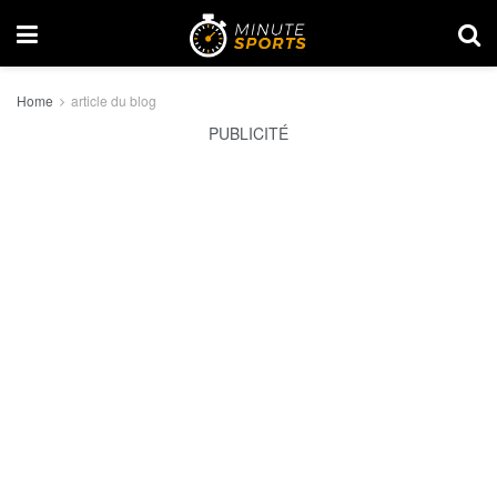
Home
article du blog
PUBLICITÉ