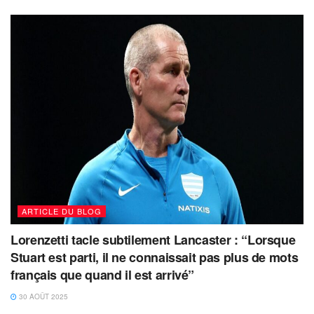
ARTICLE DU BLOG
Lorenzetti tacle subtilement Lancaster : “Lorsque
Stuart est parti, il ne connaissait pas plus de mots
français que quand il est arrivé”
30 AOÛT 2025