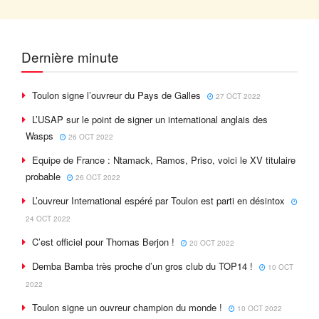
Dernière minute
Toulon signe l’ouvreur du Pays de Galles
27 OCT 2022
L’USAP sur le point de signer un international anglais des
Wasps
26 OCT 2022
Equipe de France : Ntamack, Ramos, Priso, voici le XV titulaire
probable
26 OCT 2022
L’ouvreur International espéré par Toulon est parti en désintox
24 OCT 2022
C’est officiel pour Thomas Berjon !
20 OCT 2022
Demba Bamba très proche d’un gros club du TOP14 !
10 OCT
2022
Toulon signe un ouvreur champion du monde !
10 OCT 2022