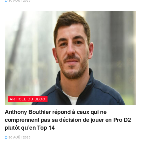
30 AOÛT 2025
ARTICLE DU BLOG
Anthony Bouthier répond à ceux qui ne
comprennent pas sa décision de jouer en Pro D2
plutôt qu’en Top 14
30 AOÛT 2025