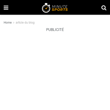
Home
article du blog
PUBLICITÉ