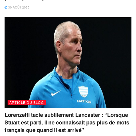
30 AOÛT 2025
ARTICLE DU BLOG
Lorenzetti tacle subtilement Lancaster : “Lorsque
Stuart est parti, il ne connaissait pas plus de mots
français que quand il est arrivé”