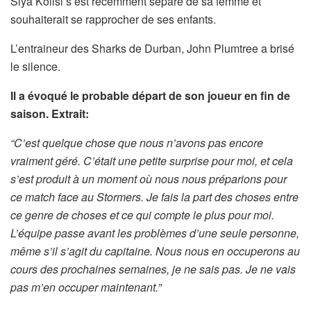
Siya Kolisi s’est récemment séparé de sa femme et
souhaiterait se rapprocher de ses enfants.
L’entraineur des Sharks de Durban, John Plumtree a brisé
le silence.
Il a évoqué le probable départ de son joueur en fin de
saison. Extrait:
“C’est quelque chose que nous n’avons pas encore
vraiment géré. C’était une petite surprise pour moi, et cela
s’est produit à un moment où nous nous préparions pour
ce match face au Stormers. Je fais la part des choses entre
ce genre de choses et ce qui compte le plus pour moi.
L’équipe passe avant les problèmes d’une seule personne,
même s’il s’agit du capitaine. Nous nous en occuperons au
cours des prochaines semaines, je ne sais pas. Je ne vais
pas m’en occuper maintenant.”