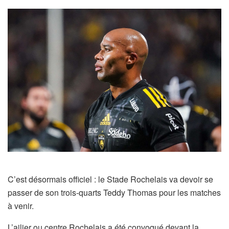
C’est désormais officiel : le Stade Rochelais va devoir se
passer de son trois-quarts Teddy Thomas pour les matches
à venir.
L’ailier ou centre Rochelais a été convoqué devant la