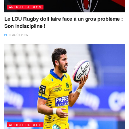
ARTICLE DU BLOG
Le LOU Rugby doit faire face à un gros problème :
Son indiscipline !
30 AOÛT 2025
ARTICLE DU BLOG