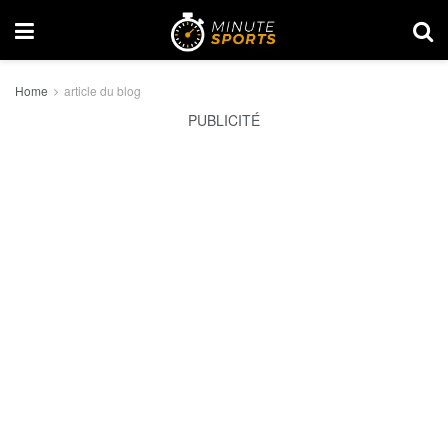
Home
article du blog
PUBLICITÉ