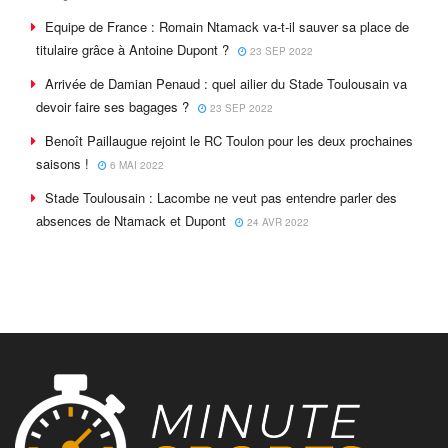
Equipe de France : Romain Ntamack va-t-il sauver sa place de
titulaire grâce à Antoine Dupont ?
23 SEP 2022
Arrivée de Damian Penaud : quel ailier du Stade Toulousain va
devoir faire ses bagages ?
23 SEP 2022
Benoît Paillaugue rejoint le RC Toulon pour les deux prochaines
saisons !
6 MAI 2022
Stade Toulousain : Lacombe ne veut pas entendre parler des
absences de Ntamack et Dupont
24 AVR 2022