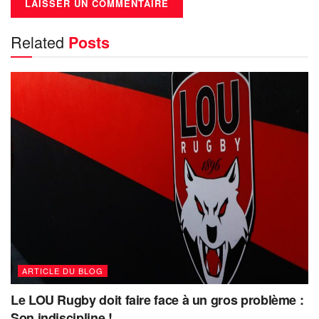
Related
Posts
ARTICLE DU BLOG
Le LOU Rugby doit faire face à un gros problème :
Son indiscipline !