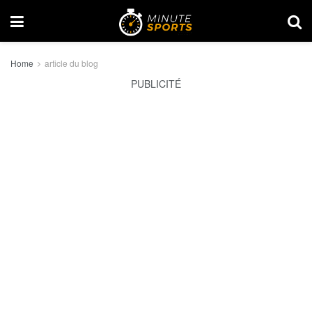
Home
article du blog
PUBLICITÉ