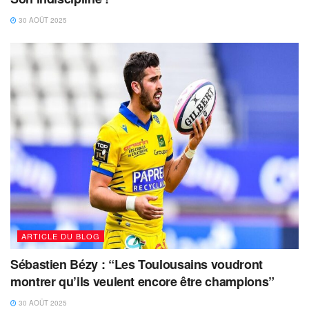
30 AOÛT 2025
ARTICLE DU BLOG
Sébastien Bézy : “Les Toulousains voudront
montrer qu’ils veulent encore être champions”
30 AOÛT 2025