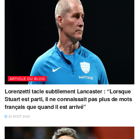
ARTICLE DU BLOG
Lorenzetti tacle subtilement Lancaster : “Lorsque
Stuart est parti, il ne connaissait pas plus de mots
français que quand il est arrivé”
30 AOÛT 2025