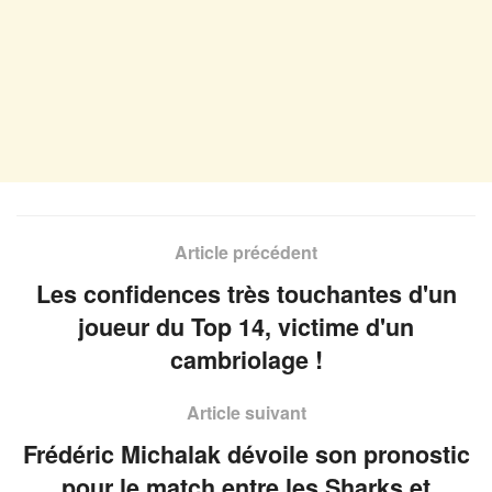
Article précédent
Les confidences très touchantes d'un
joueur du Top 14, victime d'un
cambriolage !
Article suivant
Frédéric Michalak dévoile son pronostic
pour le match entre les Sharks et