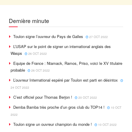
Dernière minute
Toulon signe l’ouvreur du Pays de Galles
27 OCT 2022
L’USAP sur le point de signer un international anglais des
Wasps
26 OCT 2022
Equipe de France : Ntamack, Ramos, Priso, voici le XV titulaire
probable
26 OCT 2022
L’ouvreur International espéré par Toulon est parti en désintox
24 OCT 2022
C’est officiel pour Thomas Berjon !
20 OCT 2022
Demba Bamba très proche d’un gros club du TOP14 !
10 OCT
2022
Toulon signe un ouvreur champion du monde !
10 OCT 2022