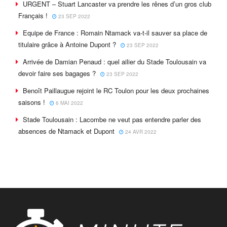
URGENT – Stuart Lancaster va prendre les rênes d’un gros club
Français !
23 SEP 2022
Equipe de France : Romain Ntamack va-t-il sauver sa place de
titulaire grâce à Antoine Dupont ?
23 SEP 2022
Arrivée de Damian Penaud : quel ailier du Stade Toulousain va
devoir faire ses bagages ?
23 SEP 2022
Benoît Paillaugue rejoint le RC Toulon pour les deux prochaines
saisons !
6 MAI 2022
Stade Toulousain : Lacombe ne veut pas entendre parler des
absences de Ntamack et Dupont
24 AVR 2022