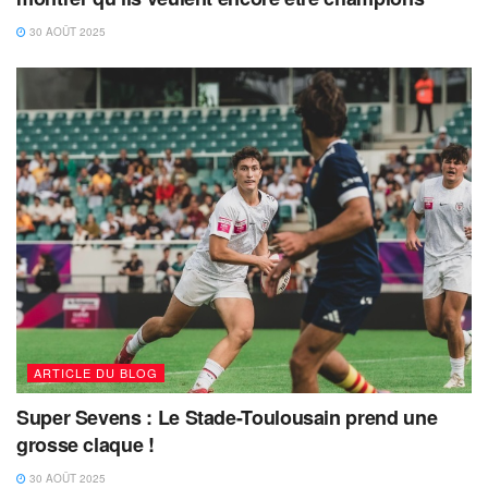
30 AOÛT 2025
ARTICLE DU BLOG
Super Sevens : Le Stade-Toulousain prend une
grosse claque !
30 AOÛT 2025