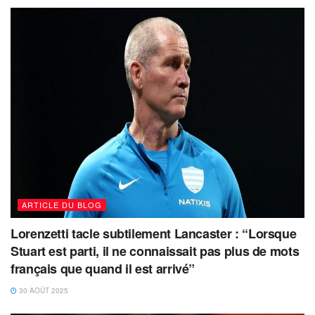
ARTICLE DU BLOG
Lorenzetti tacle subtilement Lancaster : “Lorsque
Stuart est parti, il ne connaissait pas plus de mots
français que quand il est arrivé”
30 AOÛT 2025