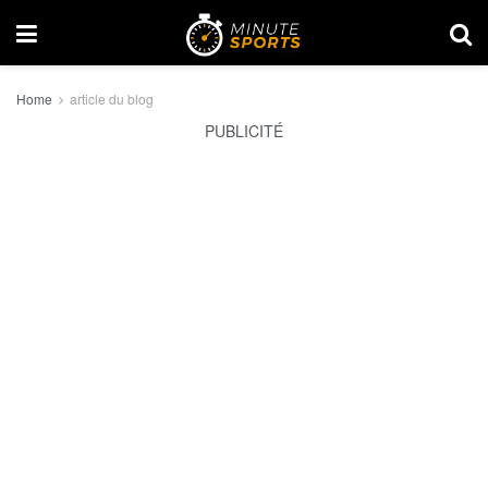
Home
article du blog
PUBLICITÉ