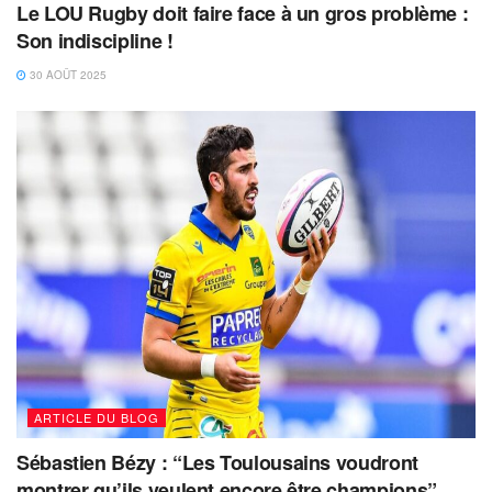
Le LOU Rugby doit faire face à un gros problème :
Son indiscipline !
30 AOÛT 2025
ARTICLE DU BLOG
Sébastien Bézy : “Les Toulousains voudront
montrer qu’ils veulent encore être champions”