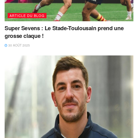
ARTICLE DU BLOG
Super Sevens : Le Stade-Toulousain prend une
grosse claque !
30 AOÛT 2025