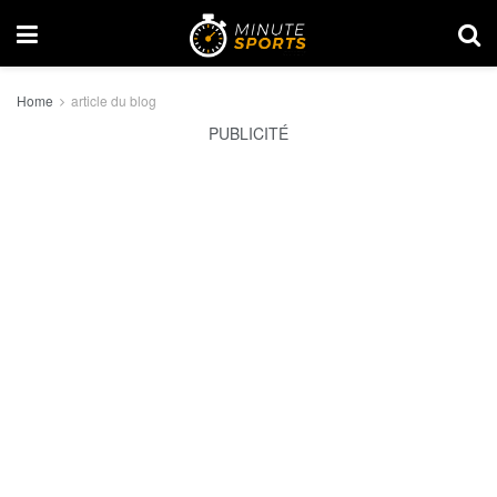
Home
article du blog
PUBLICITÉ