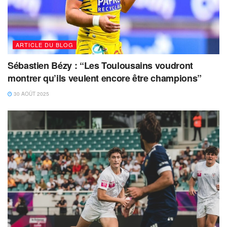
ARTICLE DU BLOG
Sébastien Bézy : “Les Toulousains voudront
montrer qu’ils veulent encore être champions”
30 AOÛT 2025