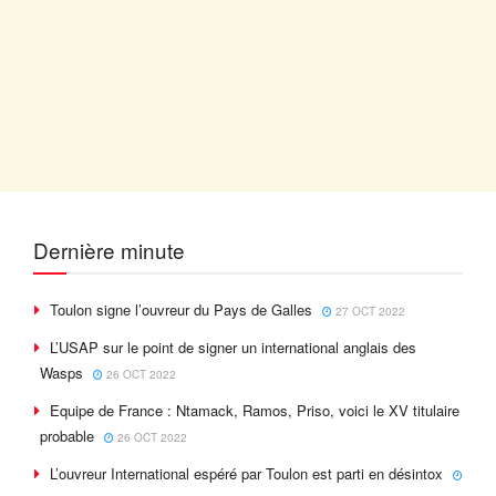
Dernière minute
Toulon signe l’ouvreur du Pays de Galles
27 OCT 2022
L’USAP sur le point de signer un international anglais des
Wasps
26 OCT 2022
Equipe de France : Ntamack, Ramos, Priso, voici le XV titulaire
probable
26 OCT 2022
L’ouvreur International espéré par Toulon est parti en désintox