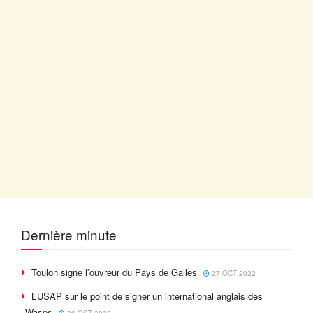
Dernière minute
Toulon signe l’ouvreur du Pays de Galles
27 OCT 2022
L’USAP sur le point de signer un international anglais des
Wasps
26 OCT 2022