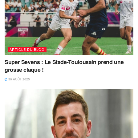
ARTICLE DU BLOG
Super Sevens : Le Stade-Toulousain prend une
grosse claque !
30 AOÛT 2025