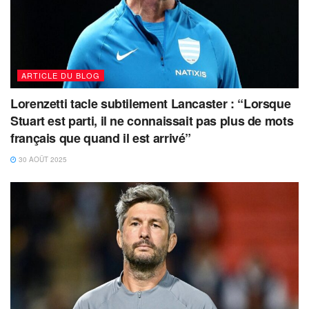
ARTICLE DU BLOG
Lorenzetti tacle subtilement Lancaster : “Lorsque
Stuart est parti, il ne connaissait pas plus de mots
français que quand il est arrivé”
30 AOÛT 2025