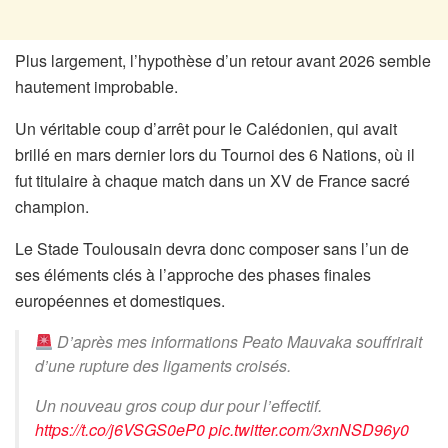
Plus largement, l’hypothèse d’un retour avant 2026 semble
hautement improbable.
Un véritable coup d’arrêt pour le Calédonien, qui avait
brillé en mars dernier lors du Tournoi des 6 Nations, où il
fut titulaire à chaque match dans un XV de France sacré
champion.
Le Stade Toulousain devra donc composer sans l’un de
ses éléments clés à l’approche des phases finales
européennes et domestiques.
D’après mes informations Peato Mauvaka souffrirait
d’une rupture des ligaments croisés.
Un nouveau gros coup dur pour l’effectif.
https://t.co/j6VSGS0eP0
pic.twitter.com/3xnNSD96y0