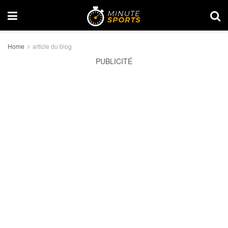
Home
article du blog
PUBLICITÉ