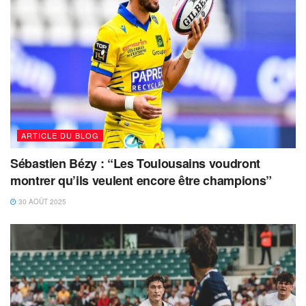
ARTICLE DU BLOG
Sébastien Bézy : “Les Toulousains voudront
montrer qu’ils veulent encore être champions”
30 AOÛT 2025