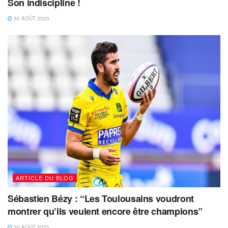
Son indiscipline !
30 AOÛT 2025
ARTICLE DU BLOG
Sébastien Bézy : “Les Toulousains voudront
montrer qu’ils veulent encore être champions”
30 AOÛT 2025