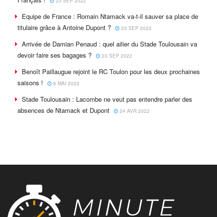
23 SEP 2022
Equipe de France : Romain Ntamack va-t-il sauver sa place de
titulaire grâce à Antoine Dupont ?
23 SEP 2022
Arrivée de Damian Penaud : quel ailier du Stade Toulousain va
devoir faire ses bagages ?
23 SEP 2022
Benoît Paillaugue rejoint le RC Toulon pour les deux prochaines
saisons !
6 MAI 2022
Stade Toulousain : Lacombe ne veut pas entendre parler des
absences de Ntamack et Dupont
24 AVR 2022