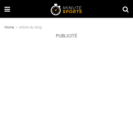
Home
article du blog
PUBLICITÉ