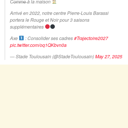
C̶o̶m̶m̶e̶ à la maison
Arrivé en 2022, notre centre Pierre-Louis Barassi
portera le Rouge et Noir pour 3 saisons
supplémentaires
Axe
: Consolider ses cadres
#Trajectoire2027
pic.twitter.com/oq1QKbvn0a
— Stade Toulousain (@StadeToulousain)
May 27, 2025