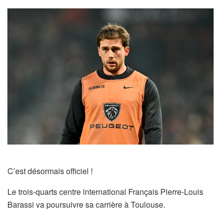
C’est désormais officiel !
Le trois-quarts centre international Français Pierre-Louis
Barassi va poursuivre sa carrière à Toulouse.