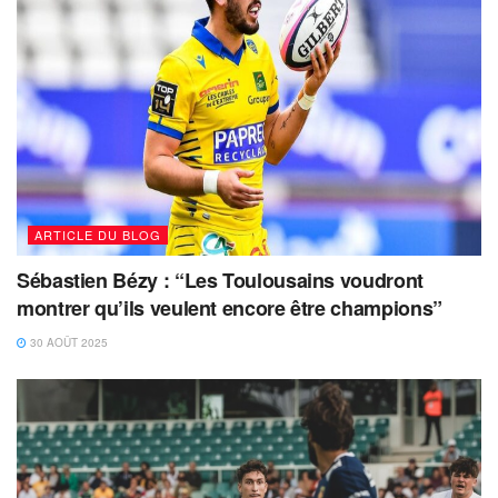
ARTICLE DU BLOG
Sébastien Bézy : “Les Toulousains voudront
montrer qu’ils veulent encore être champions”
30 AOÛT 2025