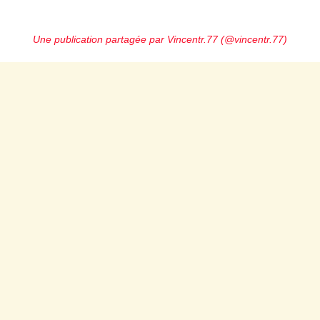
Une publication partagée par Vincentr.77 (@vincentr.77)