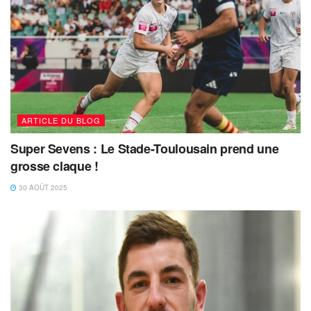
ARTICLE DU BLOG
Super Sevens : Le Stade-Toulousain prend une
grosse claque !
30 AOÛT 2025