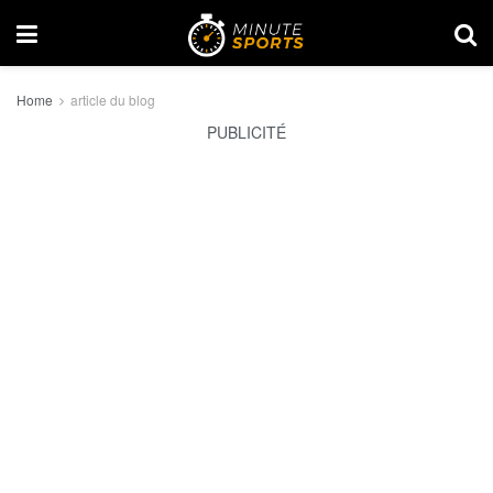
Home
article du blog
PUBLICITÉ