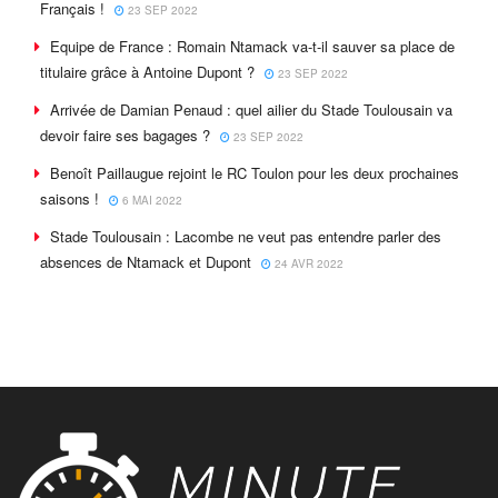
Français !
23 SEP 2022
Equipe de France : Romain Ntamack va-t-il sauver sa place de
titulaire grâce à Antoine Dupont ?
23 SEP 2022
Arrivée de Damian Penaud : quel ailier du Stade Toulousain va
devoir faire ses bagages ?
23 SEP 2022
Benoît Paillaugue rejoint le RC Toulon pour les deux prochaines
saisons !
6 MAI 2022
Stade Toulousain : Lacombe ne veut pas entendre parler des
absences de Ntamack et Dupont
24 AVR 2022