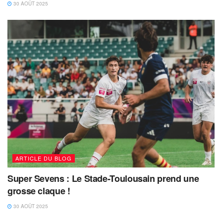
30 AOÛT 2025
ARTICLE DU BLOG
Super Sevens : Le Stade-Toulousain prend une
grosse claque !
30 AOÛT 2025