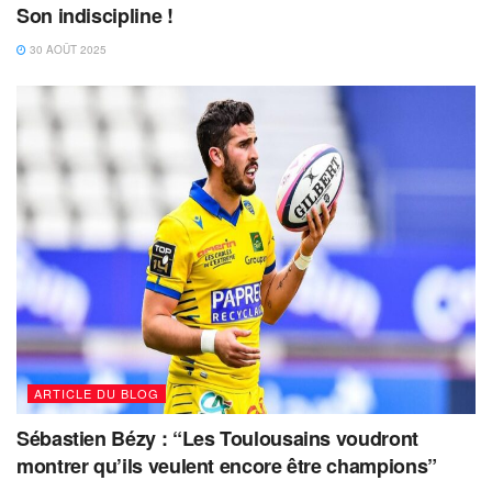
Son indiscipline !
30 AOÛT 2025
ARTICLE DU BLOG
Sébastien Bézy : “Les Toulousains voudront
montrer qu’ils veulent encore être champions”