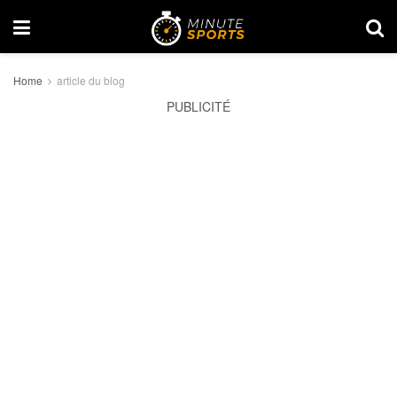
Home
article du blog
PUBLICITÉ