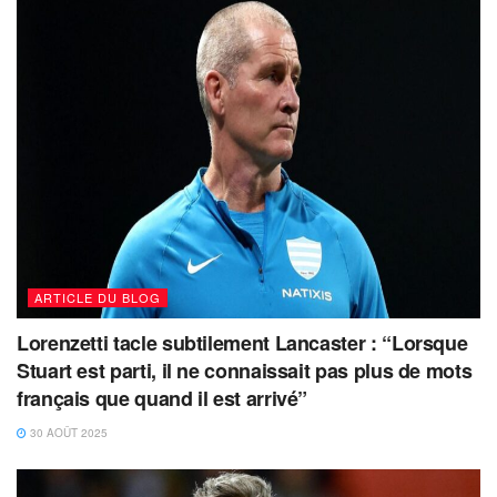
ARTICLE DU BLOG
Lorenzetti tacle subtilement Lancaster : “Lorsque
Stuart est parti, il ne connaissait pas plus de mots
français que quand il est arrivé”
30 AOÛT 2025