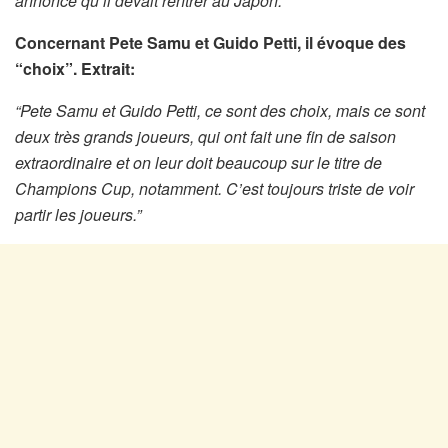
annoncé qu’il devait rentrer au Japon.”
Concernant Pete Samu et Guido Petti, il évoque des
“choix”. Extrait:
“Pete Samu et Guido Petti, ce sont des choix, mais ce sont
deux très grands joueurs, qui ont fait une fin de saison
extraordinaire et on leur doit beaucoup sur le titre de
Champions Cup, notamment. C’est toujours triste de voir
partir les joueurs.”