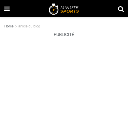
Home
article du blog
PUBLICITÉ