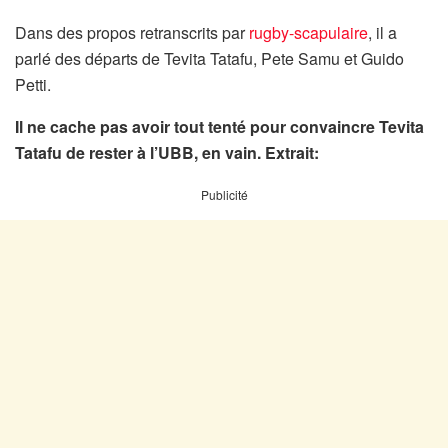
Dans des propos retranscrits par
rugby-scapulaire
, il a
parlé des départs de Tevita Tatafu, Pete Samu et Guido
Petti.
Il ne cache pas avoir tout tenté pour convaincre Tevita
Tatafu de rester à l’UBB, en vain. Extrait:
Publicité