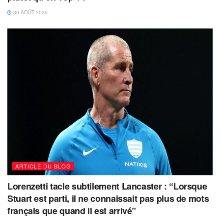
30 AOÛT 2025
ARTICLE DU BLOG
Lorenzetti tacle subtilement Lancaster : “Lorsque
Stuart est parti, il ne connaissait pas plus de mots
français que quand il est arrivé”