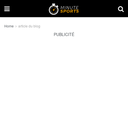
Home
article du blog
PUBLICITÉ