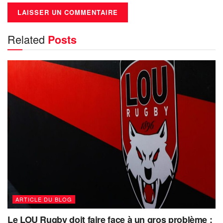
Related
Posts
ARTICLE DU BLOG
Le LOU Rugby doit faire face à un gros problème :