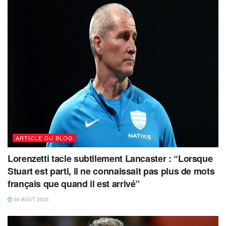
ARTICLE DU BLOG
Lorenzetti tacle subtilement Lancaster : “Lorsque
Stuart est parti, il ne connaissait pas plus de mots
français que quand il est arrivé”
30 AOÛT 2025