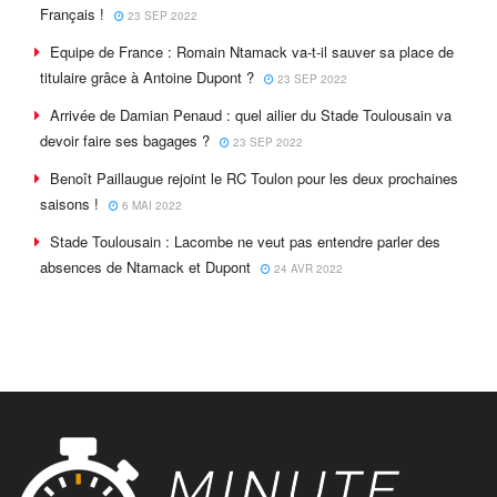
Français !
23 SEP 2022
Equipe de France : Romain Ntamack va-t-il sauver sa place de
titulaire grâce à Antoine Dupont ?
23 SEP 2022
Arrivée de Damian Penaud : quel ailier du Stade Toulousain va
devoir faire ses bagages ?
23 SEP 2022
Benoît Paillaugue rejoint le RC Toulon pour les deux prochaines
saisons !
6 MAI 2022
Stade Toulousain : Lacombe ne veut pas entendre parler des
absences de Ntamack et Dupont
24 AVR 2022