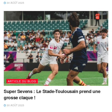
30 AOÛT 2025
ARTICLE DU BLOG
Super Sevens : Le Stade-Toulousain prend une
grosse claque !
30 AOÛT 2025