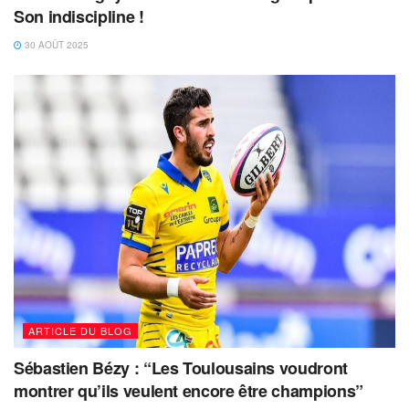
Son indiscipline !
30 AOÛT 2025
ARTICLE DU BLOG
Sébastien Bézy : “Les Toulousains voudront
montrer qu’ils veulent encore être champions”