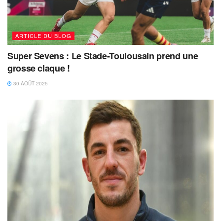
ARTICLE DU BLOG
Super Sevens : Le Stade-Toulousain prend une
grosse claque !
30 AOÛT 2025