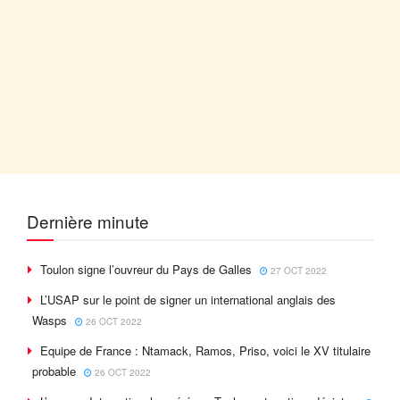
Dernière minute
Toulon signe l’ouvreur du Pays de Galles
27 OCT 2022
L’USAP sur le point de signer un international anglais des
Wasps
26 OCT 2022
Equipe de France : Ntamack, Ramos, Priso, voici le XV titulaire
probable
26 OCT 2022