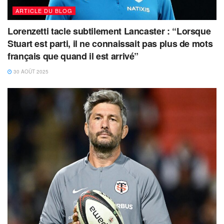
ARTICLE DU BLOG
Lorenzetti tacle subtilement Lancaster : “Lorsque
Stuart est parti, il ne connaissait pas plus de mots
français que quand il est arrivé”
30 AOÛT 2025