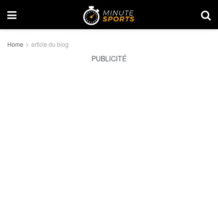
Home
article du blog
PUBLICITÉ