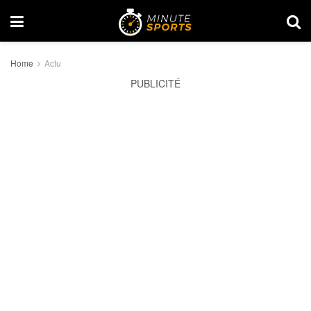
Home
Actu
PUBLICITÉ