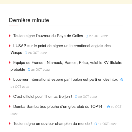
Dernière minute
Toulon signe l’ouvreur du Pays de Galles
27 OCT 2022
L’USAP sur le point de signer un international anglais des
Wasps
26 OCT 2022
Equipe de France : Ntamack, Ramos, Priso, voici le XV titulaire
probable
26 OCT 2022
L’ouvreur International espéré par Toulon est parti en désintox
24 OCT 2022
C’est officiel pour Thomas Berjon !
20 OCT 2022
Demba Bamba très proche d’un gros club du TOP14 !
10 OCT
2022
Toulon signe un ouvreur champion du monde !
10 OCT 2022