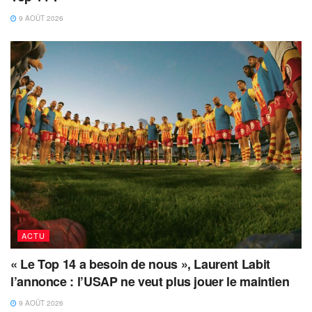
9 AOÛT 2026
ACTU
« Le Top 14 a besoin de nous », Laurent Labit
l’annonce : l’USAP ne veut plus jouer le maintien
9 AOÛT 2026