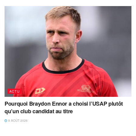
ACTU
Pourquoi Braydon Ennor a choisi l’USAP plutôt
qu’un club candidat au titre
9 AOÛT 2026