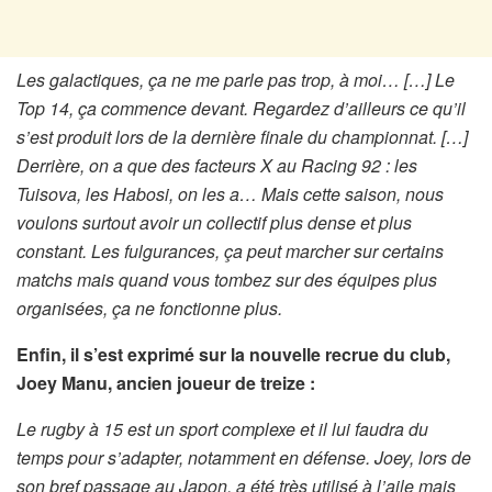
Les galactiques, ça ne me parle pas trop, à moi… […] Le
Top 14, ça commence devant. Regardez d’ailleurs ce qu’il
s’est produit lors de la dernière finale du championnat. […]
Derrière, on a que des facteurs X au Racing 92 : les
Tuisova, les Habosi, on les a… Mais cette saison, nous
voulons surtout avoir un collectif plus dense et plus
constant. Les fulgurances, ça peut marcher sur certains
matchs mais quand vous tombez sur des équipes plus
organisées, ça ne fonctionne plus.
Enfin, il s’est exprimé sur la nouvelle recrue du club,
Joey Manu, ancien joueur de treize :
Le rugby à 15 est un sport complexe et il lui faudra du
temps pour s’adapter, notamment en défense. Joey, lors de
son bref passage au Japon, a été très utilisé à l’aile mais