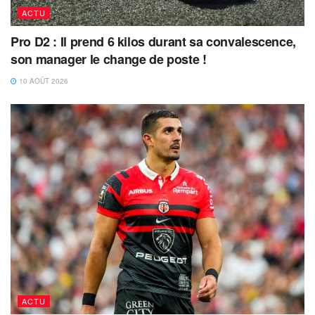
ACTU
Pro D2 : Il prend 6 kilos durant sa convalescence,
son manager le change de poste !
10 AOÛT 2026
ACTU