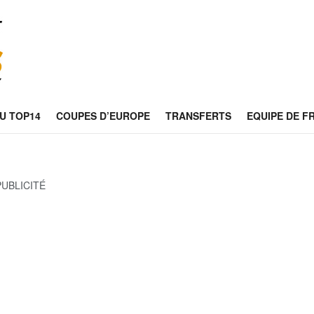
U TOP14
COUPES D’EUROPE
TRANSFERTS
EQUIPE DE F
PUBLICITÉ