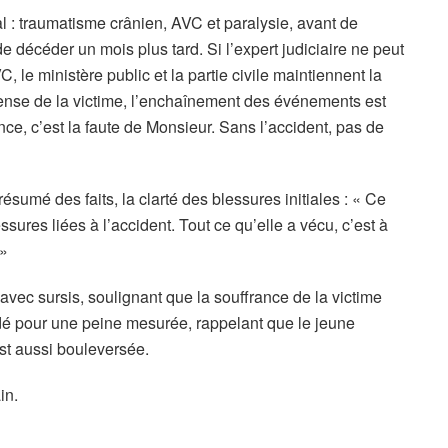
al : traumatisme crânien, AVC et paralysie, avant de
de décéder un mois plus tard. Si l’expert judiciaire ne peut
VC, le ministère public et la partie civile maintiennent la
fense de la victime, l’enchaînement des événements est
nce, c’est la faute de Monsieur. Sans l’accident, pas de
ésumé des faits, la clarté des blessures initiales : « Ce
sures liées à l’accident. Tout ce qu’elle a vécu, c’est à
 »
avec sursis, soulignant que la souffrance de la victime
idé pour une peine mesurée, rappelant que le jeune
st aussi bouleversée.
in.