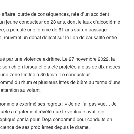
 affaire lourde de conséquences, née d’un accident
un jeune conducteur de 23 ans, dont le taux d’alcoolémie
osée, a percuté une femme de 61 ans sur un passage
, rouvrant un débat délicat sur le lien de causalité entre
ué par une violence extrême. Le 27 novembre 2022, la
son chien lorsqu’elle a été projetée à plus de dix mètres
 une zone limitée à 30 km/h. Le conducteur,
mmé du rhum et plusieurs litres de bière au terme d’une
attention au volant.
homme a exprimé ses regrets : « Je ne l’ai pas vue… Je
quête a également révélé que le véhicule avait été
 expliqué par la peur. Déjà condamné pour conduite en
onscience de ses problèmes depuis le drame.