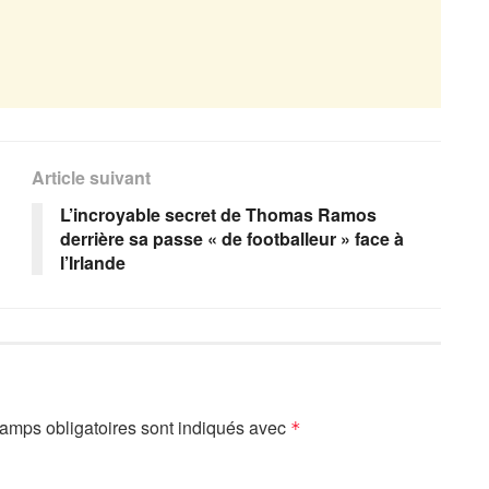
Article suivant
L’incroyable secret de Thomas Ramos
derrière sa passe « de footballeur » face à
l’Irlande
amps obligatoires sont indiqués avec
*