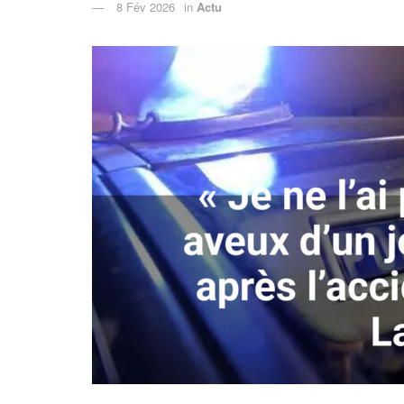
8 Fév 2026
in
Actu