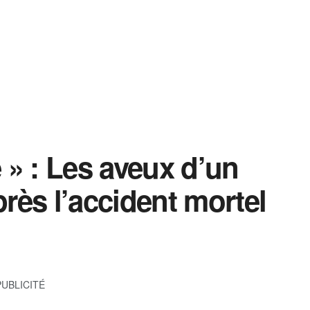
e » : Les aveux d’un
ès l’accident mortel
PUBLICITÉ