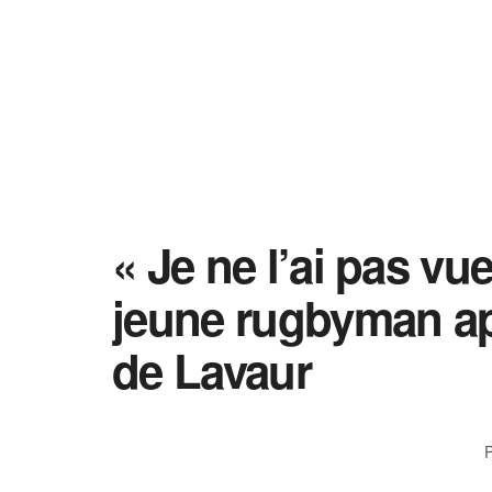
« Je ne l’ai pas vu
jeune rugbyman apr
de Lavaur