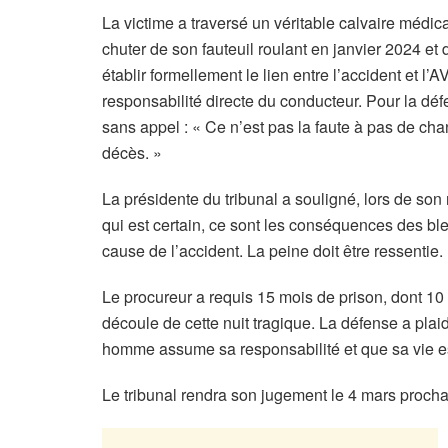
La victime a traversé un véritable calvaire médic
chuter de son fauteuil roulant en janvier 2024 et 
établir formellement le lien entre l’accident et l’A
responsabilité directe du conducteur. Pour la dé
sans appel : « Ce n’est pas la faute à pas de cha
décès. »
La présidente du tribunal a souligné, lors de son r
qui est certain, ce sont les conséquences des bles
cause de l’accident. La peine doit être ressentie.
Le procureur a requis 15 mois de prison, dont 10 
découle de cette nuit tragique. La défense a pla
homme assume sa responsabilité et que sa vie e
Le tribunal rendra son jugement le 4 mars procha