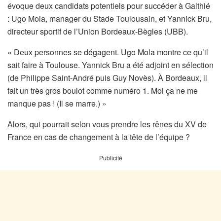
évoque deux candidats potentiels pour succéder à Galthié
: Ugo Mola, manager du Stade Toulousain, et Yannick Bru,
directeur sportif de l’Union Bordeaux-Bègles (UBB).
« Deux personnes se dégagent. Ugo Mola montre ce qu’il
sait faire à Toulouse. Yannick Bru a été adjoint en sélection
(de Philippe Saint-André puis Guy Novès). À Bordeaux, il
fait un très gros boulot comme numéro 1. Moi ça ne me
manque pas ! (Il se marre.) »
Alors, qui pourrait selon vous prendre les rênes du XV de
France en cas de changement à la tête de l’équipe ?
Publicité