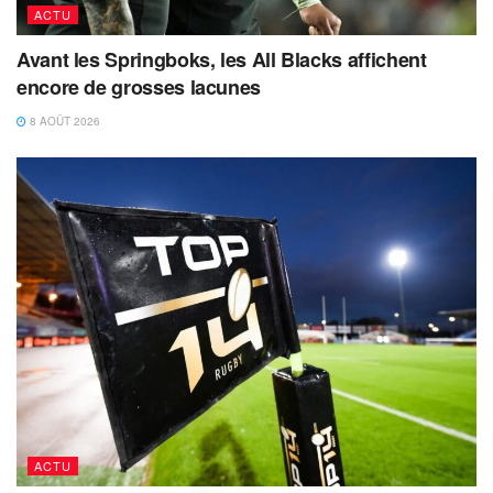
ACTU
Avant les Springboks, les All Blacks affichent
encore de grosses lacunes
8 AOÛT 2026
ACTU