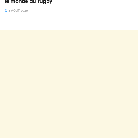
le monde du rugby
8 AOÛT 2026