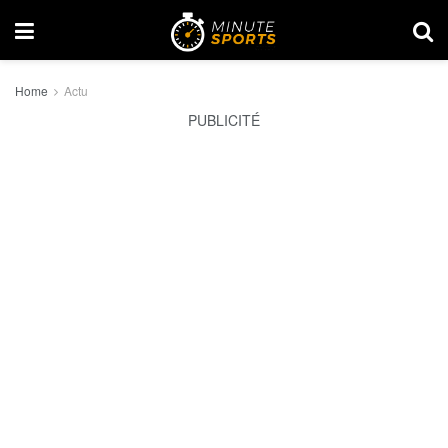
Home
Actu
PUBLICITÉ