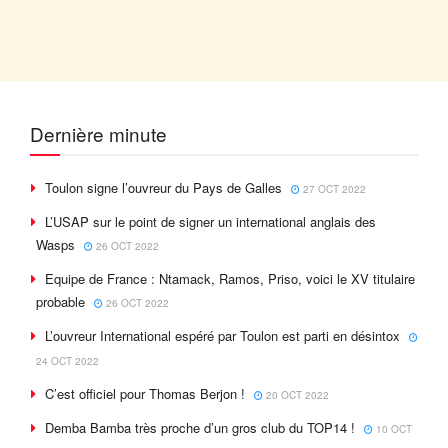
Dernière minute
Toulon signe l’ouvreur du Pays de Galles
27 OCT 2022
L’USAP sur le point de signer un international anglais des
Wasps
26 OCT 2022
Equipe de France : Ntamack, Ramos, Priso, voici le XV titulaire
probable
26 OCT 2022
L’ouvreur International espéré par Toulon est parti en désintox
24 OCT 2022
C’est officiel pour Thomas Berjon !
20 OCT 2022
Demba Bamba très proche d’un gros club du TOP14 !
10 OCT