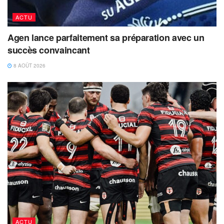
ACTU
Agen lance parfaitement sa préparation avec un
succès convaincant
8 AOÛT 2026
ACTU