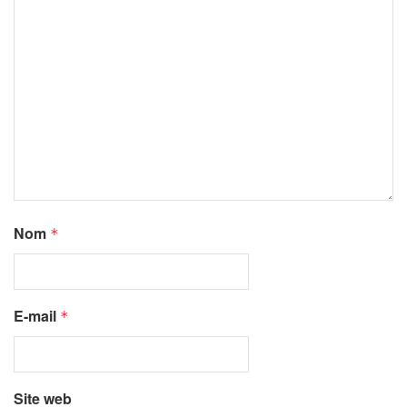
Nom
*
E-mail
*
Site web