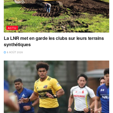
ACTU
La LNR met en garde les clubs sur leurs terrains
synthétiques
8 AOÛT 2026