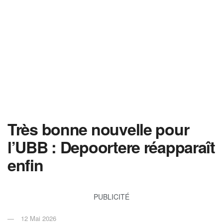
Très bonne nouvelle pour
l’UBB : Depoortere réapparaît
enfin
PUBLICITÉ
12 Mai 2026