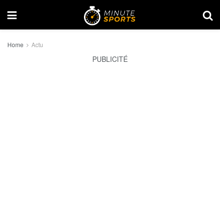
Home
Actu
PUBLICITÉ