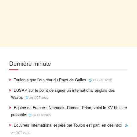
Dernière minute
Toulon signe l’ouvreur du Pays de Galles
27 OCT 2022
L’USAP sur le point de signer un international anglais des
Wasps
26 OCT 2022
Equipe de France : Ntamack, Ramos, Priso, voici le XV titulaire
probable
26 OCT 2022
L’ouvreur International espéré par Toulon est parti en désintox
24 OCT 2022