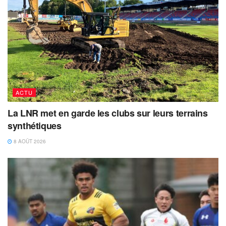
ACTU
La LNR met en garde les clubs sur leurs terrains
synthétiques
8 AOÛT 2026