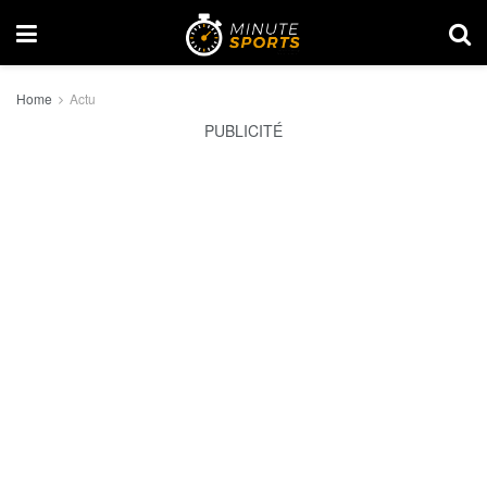
Home
Actu
PUBLICITÉ