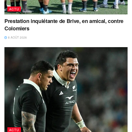
ACTU
Prestation inquiétante de Brive, en amical, contre
Colomiers
8 AOÛT 2026
ACTU