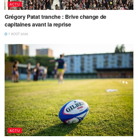
ACTU
Grégory Patat tranche : Brive change de
capitaines avant la reprise
7 AOÛT 2026
ACTU