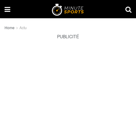
Home
Actu
PUBLICITÉ