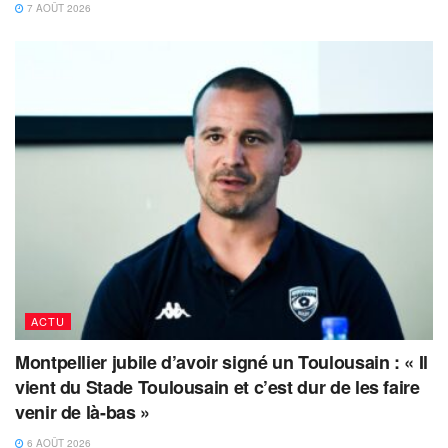
7 AOÛT 2026
ACTU
Montpellier jubile d’avoir signé un Toulousain : « Il
vient du Stade Toulousain et c’est dur de les faire
venir de là-bas »
6 AOÛT 2026