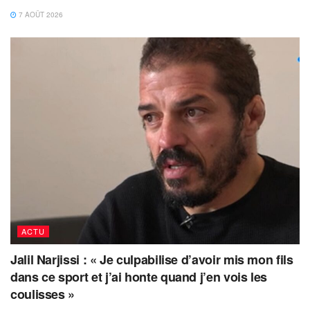
7 AOÛT 2026
ACTU
Jalil Narjissi : « Je culpabilise d’avoir mis mon fils
dans ce sport et j’ai honte quand j’en vois les
coulisses »