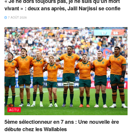
« Je ne dors toujours pas, je ne suis qu’un mort
vivant » : deux ans après, Jalil Narjissi se confie
7 AOÛT 2026
ACTU
5ème sélectionneur en 7 ans : Une nouvelle ère
débute chez les Wallabies