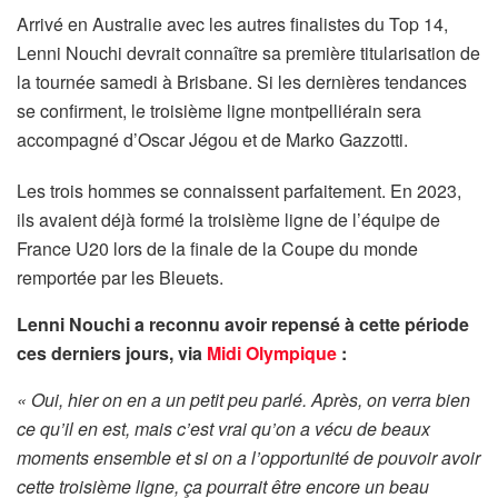
Arrivé en Australie avec les autres finalistes du Top 14,
Lenni Nouchi devrait connaître sa première titularisation de
la tournée samedi à Brisbane. Si les dernières tendances
se confirment, le troisième ligne montpelliérain sera
accompagné d’Oscar Jégou et de Marko Gazzotti.
Les trois hommes se connaissent parfaitement. En 2023,
ils avaient déjà formé la troisième ligne de l’équipe de
France U20 lors de la finale de la Coupe du monde
remportée par les Bleuets.
Lenni Nouchi a reconnu avoir repensé à cette période
ces derniers jours, via
Midi Olympique
:
« Oui, hier on en a un petit peu parlé. Après, on verra bien
ce qu’il en est, mais c’est vrai qu’on a vécu de beaux
moments ensemble et si on a l’opportunité de pouvoir avoir
cette troisième ligne, ça pourrait être encore un beau