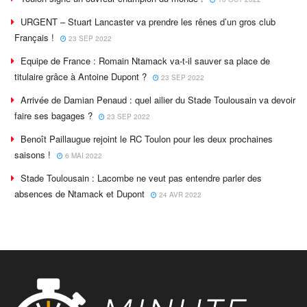
URGENT – Stuart Lancaster va prendre les rênes d’un gros club
Français !
23 SEP 2022
Equipe de France : Romain Ntamack va-t-il sauver sa place de
titulaire grâce à Antoine Dupont ?
23 SEP 2022
Arrivée de Damian Penaud : quel ailier du Stade Toulousain va devoir
faire ses bagages ?
23 SEP 2022
Benoît Paillaugue rejoint le RC Toulon pour les deux prochaines
saisons !
6 MAI 2022
Stade Toulousain : Lacombe ne veut pas entendre parler des
absences de Ntamack et Dupont
24 AVR 2022