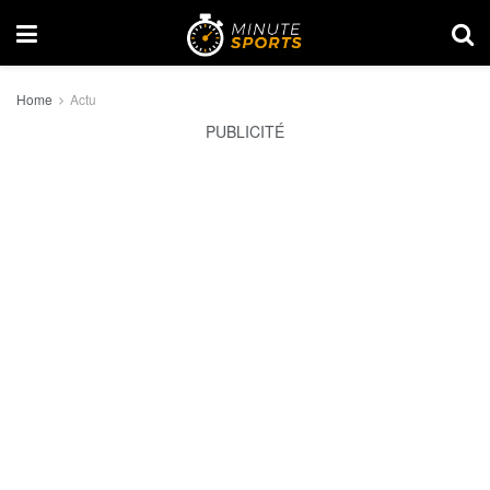
Home
Actu
PUBLICITÉ