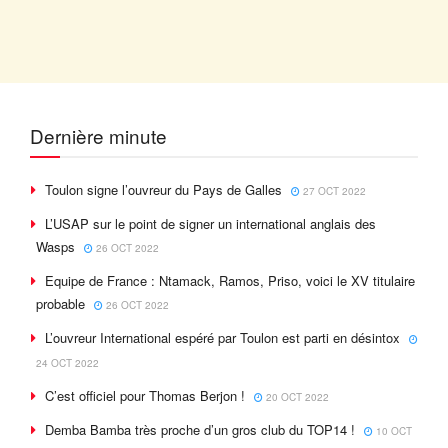
Dernière minute
Toulon signe l’ouvreur du Pays de Galles
27 OCT 2022
L’USAP sur le point de signer un international anglais des
Wasps
26 OCT 2022
Equipe de France : Ntamack, Ramos, Priso, voici le XV titulaire
probable
26 OCT 2022
L’ouvreur International espéré par Toulon est parti en désintox
24 OCT 2022
C’est officiel pour Thomas Berjon !
20 OCT 2022
Demba Bamba très proche d’un gros club du TOP14 !
10 OCT