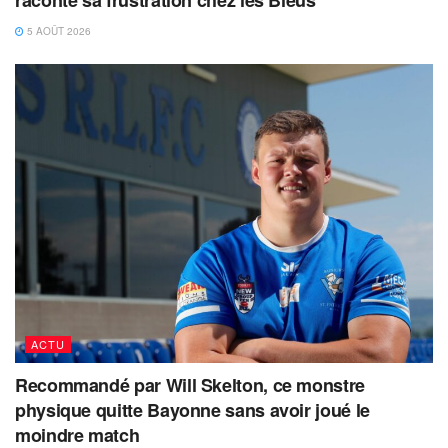
raconte sa frustration chez les Bleus
5 AOÛT 2026
ACTU
Recommandé par Will Skelton, ce monstre
physique quitte Bayonne sans avoir joué le
moindre match