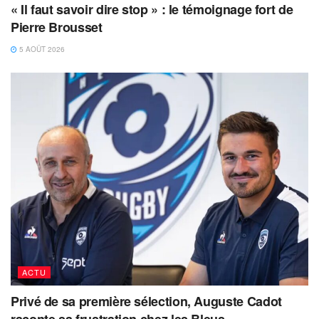
« Il faut savoir dire stop » : le témoignage fort de
Pierre Brousset
5 AOÛT 2026
ACTU
Privé de sa première sélection, Auguste Cadot