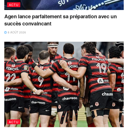
ACTU
Agen lance parfaitement sa préparation avec un
succès convaincant
8 AOÛT 2026
ACTU