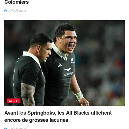
Colomiers
8 AOÛT 2026
ACTU
Avant les Springboks, les All Blacks affichent
encore de grosses lacunes
8 AOÛT 2026