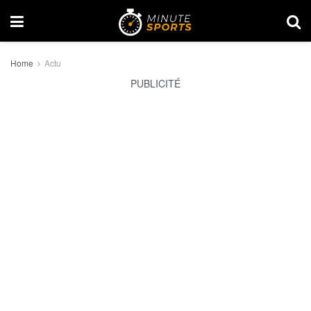
Home
Actu
PUBLICITÉ