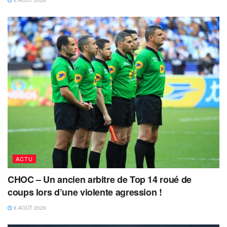
6 AOÛT 2026
ACTU
CHOC – Un ancien arbitre de Top 14 roué de
coups lors d’une violente agression !
6 AOÛT 2026