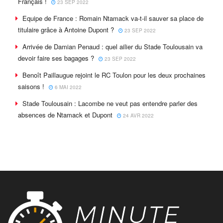
Français !
23 SEP 2022
Equipe de France : Romain Ntamack va-t-il sauver sa place de
titulaire grâce à Antoine Dupont ?
23 SEP 2022
Arrivée de Damian Penaud : quel ailier du Stade Toulousain va
devoir faire ses bagages ?
23 SEP 2022
Benoît Paillaugue rejoint le RC Toulon pour les deux prochaines
saisons !
6 MAI 2022
Stade Toulousain : Lacombe ne veut pas entendre parler des
absences de Ntamack et Dupont
24 AVR 2022