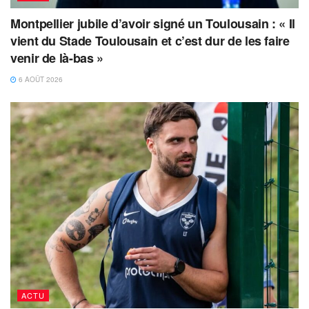
Montpellier jubile d’avoir signé un Toulousain : « Il
vient du Stade Toulousain et c’est dur de les faire
venir de là-bas »
6 AOÛT 2026
ACTU