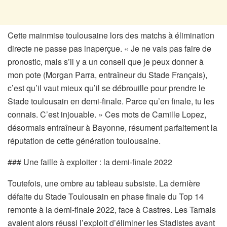
Cette mainmise toulousaine lors des matchs à élimination
directe ne passe pas inaperçue. « Je ne vais pas faire de
pronostic, mais s’il y a un conseil que je peux donner à
mon pote (Morgan Parra, entraîneur du Stade Français),
c’est qu’il vaut mieux qu’il se débrouille pour prendre le
Stade toulousain en demi-finale. Parce qu’en finale, tu les
connais. C’est injouable. » Ces mots de Camille Lopez,
désormais entraîneur à Bayonne, résument parfaitement la
réputation de cette génération toulousaine.
### Une faille à exploiter : la demi-finale 2022
Toutefois, une ombre au tableau subsiste. La dernière
défaite du Stade Toulousain en phase finale du Top 14
remonte à la demi-finale 2022, face à Castres. Les Tarnais
avaient alors réussi l’exploit d’éliminer les Stadistes avant