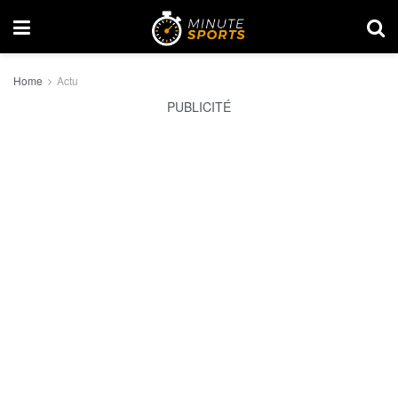
Home
Actu
PUBLICITÉ