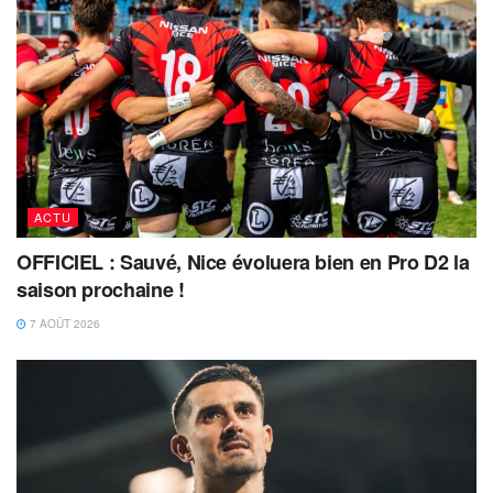
ACTU
OFFICIEL : Sauvé, Nice évoluera bien en Pro D2 la
saison prochaine !
7 AOÛT 2026