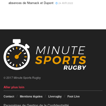
absences de Ntamack et Dupont
24 AVR 2022
© 2017 Minute Sports Rugby
Aller plus loin
Contact
Mentions légales
Liverugby
Foot Live
Paramètres de Gestion de la Confidentialité