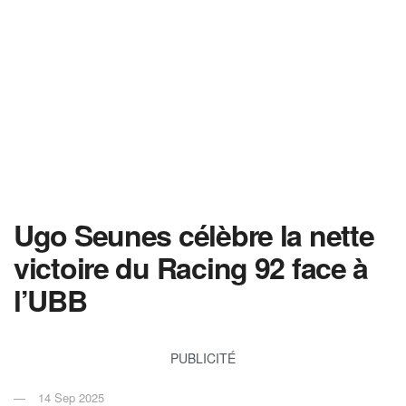
Ugo Seunes célèbre la nette
victoire du Racing 92 face à
l’UBB
PUBLICITÉ
14 Sep 2025