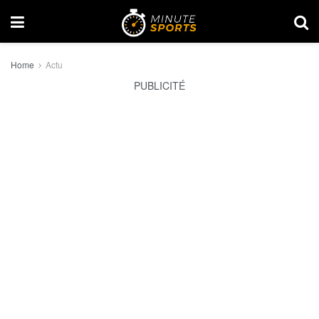
Home
Actu
PUBLICITÉ