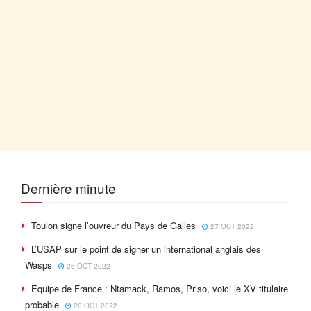
Dernière minute
Toulon signe l’ouvreur du Pays de Galles
27 OCT 2022
L’USAP sur le point de signer un international anglais des
Wasps
26 OCT 2022
Equipe de France : Ntamack, Ramos, Priso, voici le XV titulaire
probable
26 OCT 2022