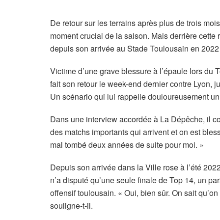
De retour sur les terrains après plus de trois m
moment crucial de la saison. Mais derrière cette re
depuis son arrivée au Stade Toulousain en 2022 :
Victime d’une grave blessure à l’épaule lors du Tou
fait son retour le week-end dernier contre Lyon, 
Un scénario qui lui rappelle douloureusement un
Dans une interview accordée à La Dépêche, il confi
des matchs importants qui arrivent et on est bles
mal tombé deux années de suite pour moi. »
Depuis son arrivée dans la Ville rose à l’été 20
n’a disputé qu’une seule finale de Top 14, un pa
offensif toulousain. « Oui, bien sûr. On sait qu’on f
souligne-t-il.