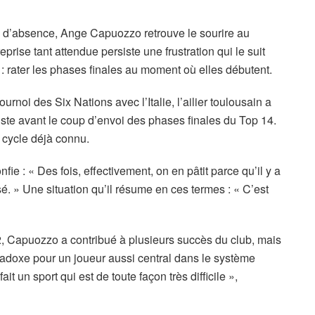
ois d’absence, Ange Capuozzo retrouve le sourire au
prise tant attendue persiste une frustration qui le suit
 rater les phases finales au moment où elles débutent.
rnoi des Six Nations avec l’Italie, l’ailier toulousain a
juste avant le coup d’envoi des phases finales du Top 14.
 cycle déjà connu.
e : « Des fois, effectivement, on en pâtit parce qu’il y a
sé. » Une situation qu’il résume en ces termes : « C’est
22, Capuozzo a contribué à plusieurs succès du club, mais
radoxe pour un joueur aussi central dans le système
ait un sport qui est de toute façon très difficile »,