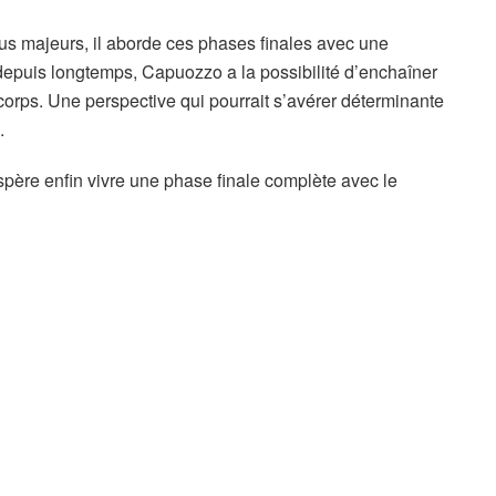
us majeurs, il aborde ces phases finales avec une
depuis longtemps, Capuozzo a la possibilité d’enchaîner
 corps. Une perspective qui pourrait s’avérer déterminante
.
père enfin vivre une phase finale complète avec le