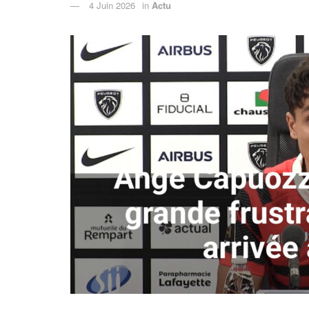
4 Juin 2026
in
Actu