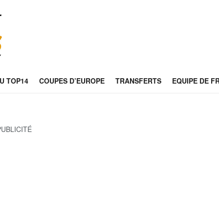
U TOP14
COUPES D’EUROPE
TRANSFERTS
EQUIPE DE F
PUBLICITÉ