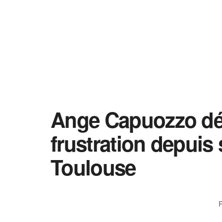
Ange Capuozzo dév
frustration depuis 
Toulouse