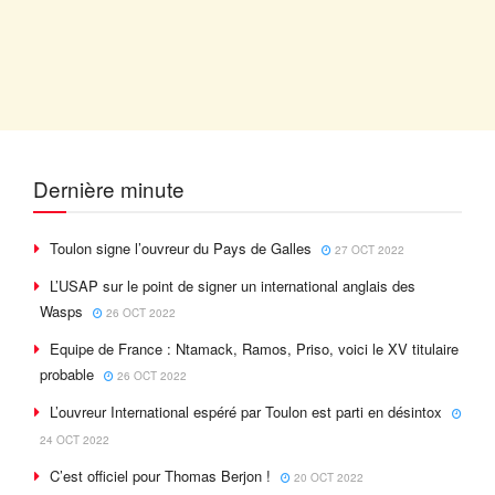
Dernière minute
Toulon signe l’ouvreur du Pays de Galles
27 OCT 2022
L’USAP sur le point de signer un international anglais des
Wasps
26 OCT 2022
Equipe de France : Ntamack, Ramos, Priso, voici le XV titulaire
probable
26 OCT 2022
L’ouvreur International espéré par Toulon est parti en désintox
24 OCT 2022
C’est officiel pour Thomas Berjon !
20 OCT 2022