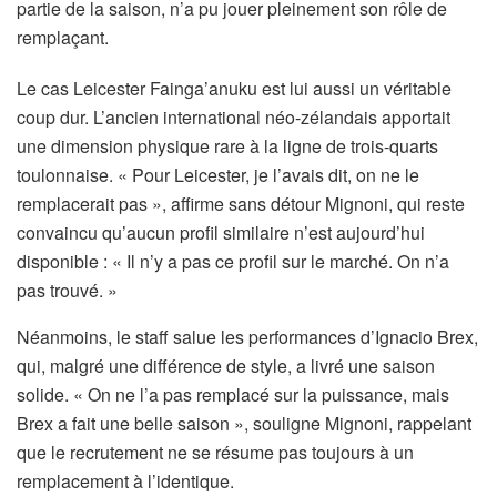
partie de la saison, n’a pu jouer pleinement son rôle de
remplaçant.
Le cas Leicester Fainga’anuku est lui aussi un véritable
coup dur. L’ancien international néo-zélandais apportait
une dimension physique rare à la ligne de trois-quarts
toulonnaise. « Pour Leicester, je l’avais dit, on ne le
remplacerait pas », affirme sans détour Mignoni, qui reste
convaincu qu’aucun profil similaire n’est aujourd’hui
disponible : « Il n’y a pas ce profil sur le marché. On n’a
pas trouvé. »
Néanmoins, le staff salue les performances d’Ignacio Brex,
qui, malgré une différence de style, a livré une saison
solide. « On ne l’a pas remplacé sur la puissance, mais
Brex a fait une belle saison », souligne Mignoni, rappelant
que le recrutement ne se résume pas toujours à un
remplacement à l’identique.