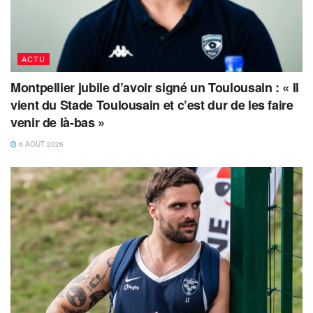
ACTU
Montpellier jubile d’avoir signé un Toulousain : « Il
vient du Stade Toulousain et c’est dur de les faire
venir de là-bas »
6 AOÛT 2026