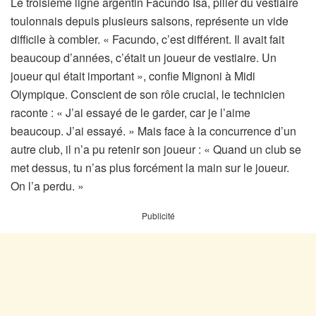
Le troisième ligne argentin Facundo Isa, pilier du vestiaire
toulonnais depuis plusieurs saisons, représente un vide
difficile à combler. « Facundo, c’est différent. Il avait fait
beaucoup d’années, c’était un joueur de vestiaire. Un
joueur qui était important », confie Mignoni à Midi
Olympique. Conscient de son rôle crucial, le technicien
raconte : « J’ai essayé de le garder, car je l’aime
beaucoup. J’ai essayé. » Mais face à la concurrence d’un
autre club, il n’a pu retenir son joueur : « Quand un club se
met dessus, tu n’as plus forcément la main sur le joueur.
On l’a perdu. »
Publicité