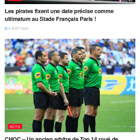
Les pirates fixent une date précise comme
ultimatum au Stade Français Paris !
6 AOÛT 2026
ACTU
CHOC – Un ancien arbitre de Top 14 roué de