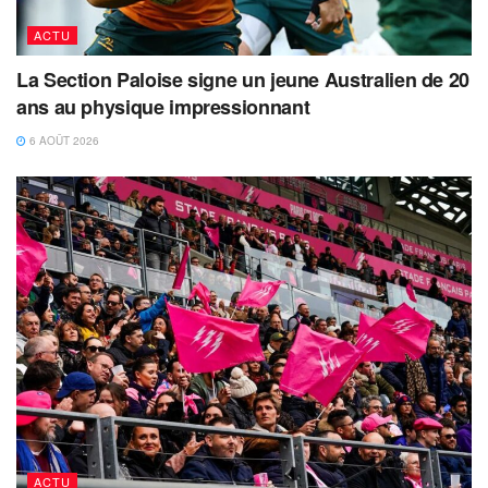
ACTU
La Section Paloise signe un jeune Australien de 20
ans au physique impressionnant
6 AOÛT 2026
ACTU