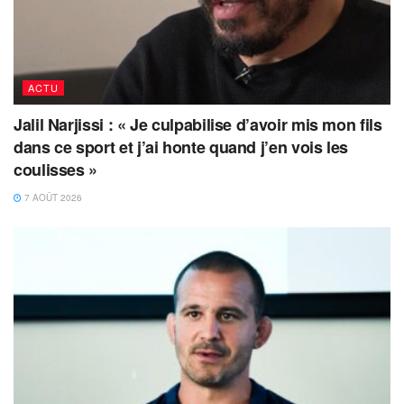
ACTU
Jalil Narjissi : « Je culpabilise d’avoir mis mon fils
dans ce sport et j’ai honte quand j’en vois les
coulisses »
7 AOÛT 2026