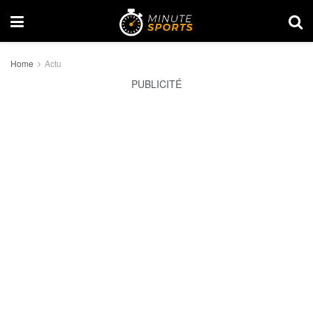
Home
Actu
PUBLICITÉ